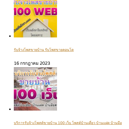
รับจ้างโพสขายบ้าน รับโพสขายคอนโด
16 กรกฎาคม 2023
บริการรับจ้างโพสต์ขายบ้าน 100 เว็บ โพสต์บ้านเดี่ยว บ้านแฝด บ้านมือ