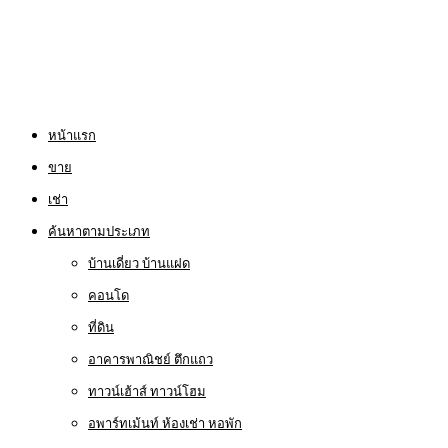
หน้าแรก
ขาย
เช่า
ค้นหาตามประเภท
บ้านเดี่ยว บ้านแฝด
คอนโด
ที่ดิน
อาคารพาณิชย์ ตึกแถว
ทาวน์เฮ้าส์ ทาวน์โฮม
อพาร์ทเม้นท์ ห้องเช่า หอพัก