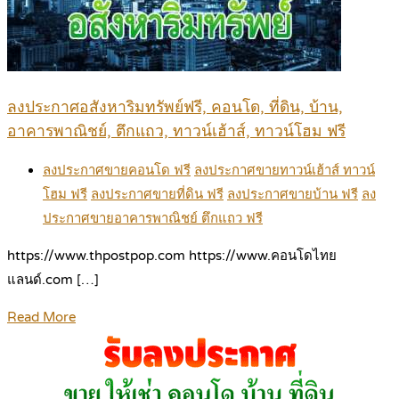
ลงประกาศอสังหาริมทรัพย์ฟรี, คอนโด, ที่ดิน, บ้าน,
อาคารพาณิชย์, ตึกแถว, ทาวน์เฮ้าส์, ทาวน์โฮม ฟรี
ลงประกาศขายคอนโด ฟรี
ลงประกาศขายทาวน์เฮ้าส์ ทาวน์
โฮม ฟรี
ลงประกาศขายที่ดิน ฟรี
ลงประกาศขายบ้าน ฟรี
ลง
ประกาศขายอาคารพาณิชย์ ตึกแถว ฟรี
https://www.thpostpop.com https://www.คอนโดไทย
แลนด์.com […]
Read More