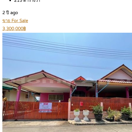
215
ตารางวา
2 ปี ago
ขาย For Sale
3,300,000฿