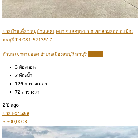
ขายบ้านเดี่ยว หมู่บ้านเลคบุษบา ซ.เลคบุษบา ต.เขาสามยอด อ.เมือง
ลพบุรี Tel 081-5713517
ตำบล เขาสามยอด อำเภอเมืองลพบุรี ลพบุรี
Details
3
ห้องนอน
2
ห้องน้ำ
126
ตารางเมตร
72
ตารางวา
2 ปี ago
ขาย For Sale
5,500,000฿