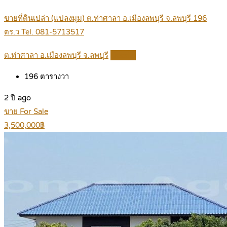
ขายที่ดินเปล่า (แปลงมุม) ต.ท่าศาลา อ.เมืองลพบุรี จ.ลพบุรี 196
ตร.ว Tel. 081-5713517
ต.ท่าศาลา อ.เมืองลพบุรี จ.ลพบุรี
Details
196
ตารางวา
2 ปี ago
ขาย For Sale
3,500,000฿