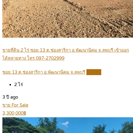
ขายที่ดิน 2 ไร่ ซอย 13 ต.ช่องสาริกา อ.พัฒนานิคม จ.ลพบุรี เข้าออก
ได้หลายทาง โทร 097-2702999
ซอย 13 ต.ช่องสาริกา อ.พัฒนานิคม จ.ลพบุรี
Details
2
ไร่
3 ปี ago
ขาย For Sale
3,300,000฿