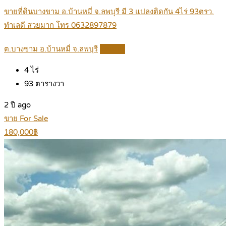
ขายที่ดินบางขาม อ.บ้านหมี่ จ.ลพบุรี มี 3 แปลงติดกัน 4ไร่ 93ตรว.
ทำเลดี สวยมาก โทร 0632897879
ต.บางขาม อ.บ้านหมี่ จ.ลพบุรี
Details
4
ไร่
93
ตารางวา
2 ปี ago
ขาย For Sale
180,000฿