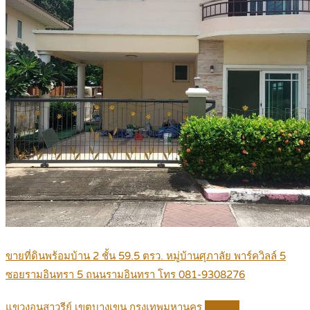
ขายที่ดินพร้อมบ้าน 2 ชั้น 59.5 ตรว. หมู่บ้านศุภาลัย พาร์ควิลล์ 5
ซอยรามอินทรา 5 ถนนรามอินทรา โทร 081-9308276
แขวงอนุสาวรีย์ เขตบางเขน กรุงเทพมหานคร
Details