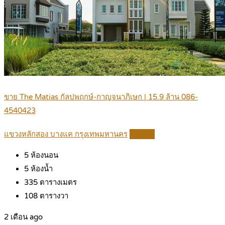
ขาย The Matias กัลปพฤกษ์-กาญจนาภิเษก | 15.9 ล้าน 086-
4540423
แขวงหลักสอง บางแค กรุงเทพมหานคร
Details
5
ห้องนอน
5
ห้องน้ำ
335
ตารางเมตร
108
ตารางวา
2 เดือน ago