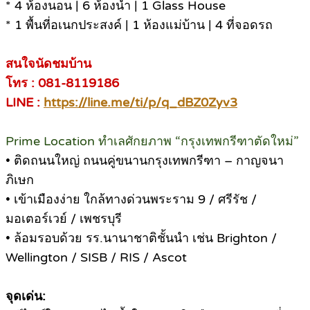
* 4 ห้องนอน | 6 ห้องน้ำ | 1 Glass House
* 1 พื้นที่อเนกประสงค์ | 1 ห้องแม่บ้าน | 4 ที่จอดรถ
สนใจนัดชมบ้าน
โทร : 081-8119186
LINE :
https://line.me/ti/p/q_dBZ0Zyv3
Prime Location ทำเลศักยภาพ “กรุงเทพกรีฑาตัดใหม่”
• ติดถนนใหญ่ ถนนคู่ขนานกรุงเทพกรีฑา – กาญจนา
ภิเษก
• เข้าเมืองง่าย ใกล้ทางด่วนพระราม 9 / ศรีรัช /
มอเตอร์เวย์ / เพชรบุรี
• ล้อมรอบด้วย รร.นานาชาติชั้นนำ เช่น Brighton /
Wellington / SISB / RIS / Ascot
จุดเด่น: