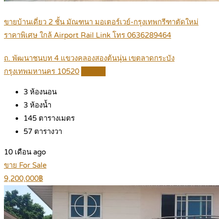
ขายบ้านเดี่ยว 2 ชั้น มัณฑนา มอเตอร์เวย์-กรุงเทพกรีฑาตัดใหม่
ราคาพิเศษ ใกล้ Airport Rail Link โทร 0636289464
ถ. พัฒนาชนบท 4 แขวงคลองสองต้นนุ่น เขตลาดกระบัง
กรุงเทพมหานคร 10520
Details
3
ห้องนอน
3
ห้องน้ำ
145
ตารางเมตร
57
ตารางวา
10 เดือน ago
ขาย For Sale
9,200,000฿