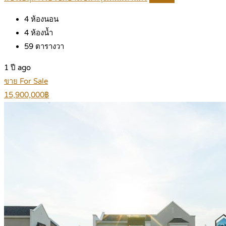
4
ห้องนอน
4
ห้องน้ำ
59
ตารางวา
1 ปี ago
ขาย For Sale
15,900,000฿