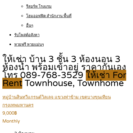
รีสอร์ท โรงแรม
โฮมออฟฟิต สำนักงาน พื้นที่
อื่นๆ
รับโพสต์อสังหา
หวยฟรี หวยแม่นๆ
ให้เช่า บ้าน 3 ชั้น 3 ห้องนอน 3
ห้องน้ำ พร้อมเข้าอยู่ ราคากันเอง
โทร 089-768-3529
ให้เช่า For
Rent
Townhouse, Townhome
หมู่บ้านสินทวีแกรนด์วิลเลจ แขวงท่าข้าม เขตบางขุนเทียน
กรุงเทพมหานคร
9,000฿
Monthly