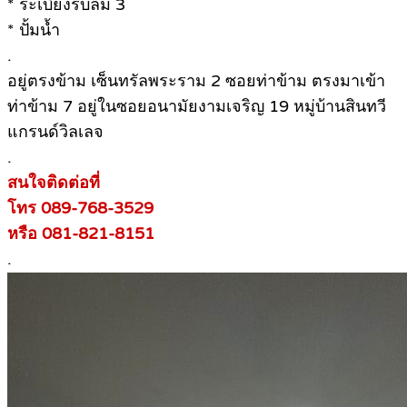
* ระเบียงรับลม 3
* ปั้มน้ำ
.
อยู่ตรงข้าม เซ็นทรัลพระราม 2 ซอยท่าข้าม ตรงมาเข้า
ท่าข้าม 7 อยู่ในซอยอนามัยงามเจริญ 19 หมู่บ้านสินทวี
แกรนด์วิลเลจ
.
สนใจติดต่อที่
โทร 089-768-3529
หรือ 081-821-8151
.