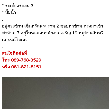
* ระเบียงรับลม 3
* ปั้มน้ำ
.
อยู่ตรงข้าม เซ็นทรัลพระราม 2 ซอยท่าข้าม ตรงมาเข้า
ท่าข้าม 7 อยู่ในซอยอนามัยงามเจริญ 19 หมู่บ้านสินทวี
แกรนด์วิลเลจ
.
สนใจติดต่อที่
โทร 089-768-3529
หรือ 081-821-8151
.