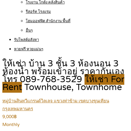
โรงงาน โกดัง คลังสินค้า
รีสอร์ท โรงแรม
โฮมออฟฟิต สำนักงาน พื้นที่
อื่นๆ
รับโพสต์อสังหา
หวยฟรี หวยแม่นๆ
ให้เช่า บ้าน 3 ชั้น 3 ห้องนอน 3
ห้องน้ำ พร้อมเข้าอยู่ ราคากันเอง
โทร 089-768-3529
ให้เช่า For
Rent
Townhouse, Townhome
หมู่บ้านสินทวีแกรนด์วิลเลจ แขวงท่าข้าม เขตบางขุนเทียน
กรุงเทพมหานคร
9,000฿
Monthly