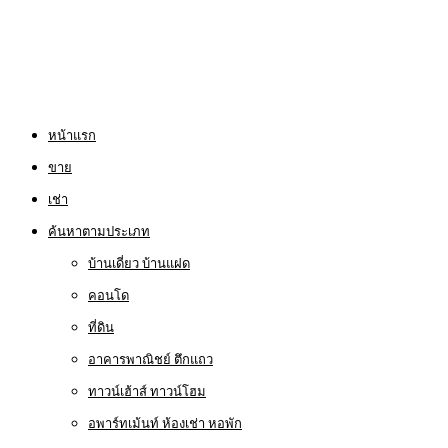
หน้าแรก
ขาย
เช่า
ค้นหาตามประเภท
บ้านเดี่ยว บ้านแฝด
คอนโด
ที่ดิน
อาคารพาณิชย์ ตึกแถว
ทาวน์เฮ้าส์ ทาวน์โฮม
อพาร์ทเม้นท์ ห้องเช่า หอพัก