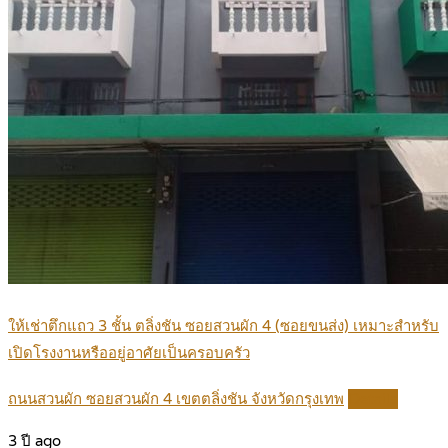
ให้เช่าตึกแถว 3 ชั้น ตลิ่งชัน ซอยสวนผัก 4 (ซอยขนส่ง) เหมาะสำหรับ
เปิดโรงงานหรืออยู่อาศัยเป็นครอบครัว
ถนนสวนผัก ซอยสวนผัก 4 เขตตลิ่งชัน จังหวัดกรุงเทพ
Details
3 ปี ago