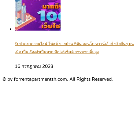
รับทำตลาดออนไลน์ โพสต์ ขายบ้าน ที่ดิน คอนโด ทาวน์เฮ้าส์ หรืออื่นๆ บน
เน็ต เป็นเรื่องจำเป็นมาก มีเปอร์เซ็นต์ การขายเพิ่มสูง
16 กรกฎาคม 2023
© by forrentapartmentth.com. All Rights Reserved.