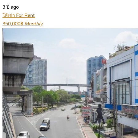
3 ปี ago
ให้เช่า For Rent
350,000฿
Monthly