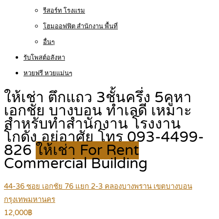
รีสอร์ท โรงแรม
โฮมออฟฟิต สำนักงาน พื้นที่
อื่นๆ
รับโพสต์อสังหา
หวยฟรี หวยแม่นๆ
ให้เช่า ตึกแถว 3ชั้นครึ่ง 5คูหา
เอกชัย บางบอน ทำเลดี เหมาะ
สำหรับทำสำนักงาน โรงงาน
โกดัง อยู่อาศัย โทร 093-4499-
826
ให้เช่า For Rent
Commercial Building
44-36 ซอย เอกชัย 76 แยก 2-3 คลองบางพราน เขตบางบอน
กรุงเทพมหานคร
12,000฿