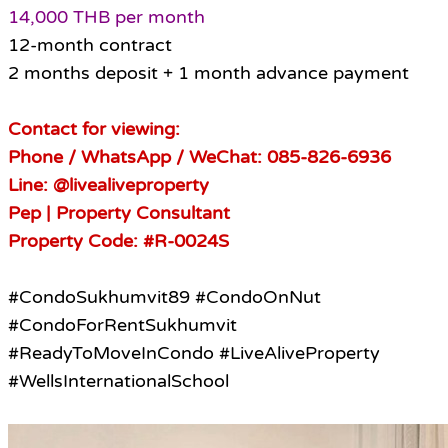
14,000 THB per month
12-month contract
2 months deposit + 1 month advance payment
Contact for viewing:
Phone / WhatsApp / WeChat: 085-826-6936
Line: @livealiveproperty
Pep | Property Consultant
Property Code: #R-0024S
#CondoSukhumvit89 #CondoOnNut
#CondoForRentSukhumvit
#ReadyToMoveInCondo #LiveAliveProperty
#WellsInternationalSchool