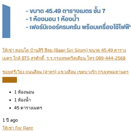
ให้เช่า คอนโด บ้านสิริ สีลม (Baan Siri Silom) ขนาด 45.49 ตาราง
เมตร ใกล้ BTS สุรศักดิ์, ร.ร.กรุงเทพคริสเตียน โทร 089-444-2568
ซอยศรีเวียง ถนนสีลม (สาทร) แขวงสีลม เขตบางรัก กรุงเทพมหานคร
Details
1
ห้องนอน
1
ห้องน้ำ
45
ตารางเมตร
1 ปี ago
ให้เช่า For Rent