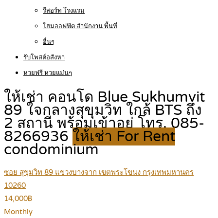
รีสอร์ท โรงแรม
โฮมออฟฟิต สำนักงาน พื้นที่
อื่นๆ
รับโพสต์อสังหา
หวยฟรี หวยแม่นๆ
ให้เช่า คอนโด Blue Sukhumvit
89 ใจกลางสุขุมวิท ใกล้ BTS ถึง
2 สถานี พร้อมเข้าอยู่ โทร. 085-
8266936
ให้เช่า For Rent
condominium
ซอย สุขุมวิท 89 แขวงบางจาก เขตพระโขนง กรุงเทพมหานคร
10260
14,000฿
Monthly