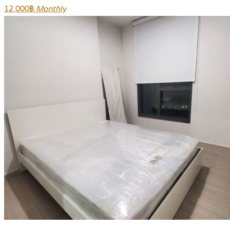
12,000฿
Monthly