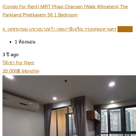
(Condo For Rent) MRT Phasi Charoen (Walk 40meters) The
Parkland Phetkasem 56 1 Bedroom
ถ. เพชรเกษม แขวงบางหว้า เขตภาษีเจริญ กรุงเทพมหานคร
Details
1
ห้องนอน
3 ปี ago
ให้เช่า For Rent
35,000฿
Monthly