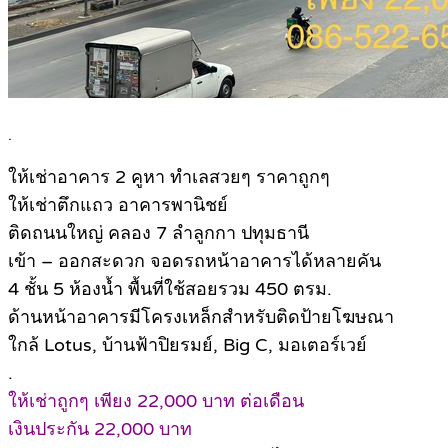
.
ให้เช่าอาคาร 2 คูหา ทำเลสวยๆ ราคาถูกๆ
ให้เช่าตึกแถว อาคารพานิชย์
ติดถนนใหญ่ คลอง 7 ลำลูกกา ปทุมธานี
เข้า – ออกสะดวก จอดรถหน้าอาคารได้หลายคัน
4 ชั้น 5 ห้องน้ำ พื้นที่ใช้สอยรวม 450 ตรม.
ด้านหน้าอาคารมีโครงเหล็กสำหรับติดป้ายโฆษณา
ใกล้ Lotus, บ้านฟ้าปิยรมย์, Big C, มอเตอร์เวย์
.
ให้เช่าถูกๆ เพียง 22,000 บาท ต่อเดือน
เงินประกัน 22,000 บาท