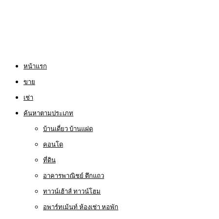
หน้าแรก
ขาย
เช่า
ค้นหาตามประเภท
บ้านเดี่ยว บ้านแฝด
คอนโด
ที่ดิน
อาคารพาณิชย์ ตึกแถว
ทาวน์เฮ้าส์ ทาวน์โฮม
อพาร์ทเม้นท์ ห้องเช่า หอพัก