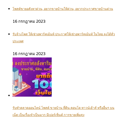
โพสต์ขายอสังหาด่วน, อยากขายบ้านให้ด่วน, อยากประกาศขายบ้านด่วน
16 กรกฎาคม 2023
รับจ้างโพส ให้เช่าอพาร์ทเม้นท์ ประกาศให้เช่าอพาร์ทเม้นท์ ในไทย ลงได้ทั่ว
ประเทศ
16 กรกฎาคม 2023
รับทำตลาดออนไลน์ โพสต์ ขายบ้าน ที่ดิน คอนโด ทาวน์เฮ้าส์ หรืออื่นๆ บน
เน็ต เป็นเรื่องจำเป็นมาก มีเปอร์เซ็นต์ การขายเพิ่มสูง