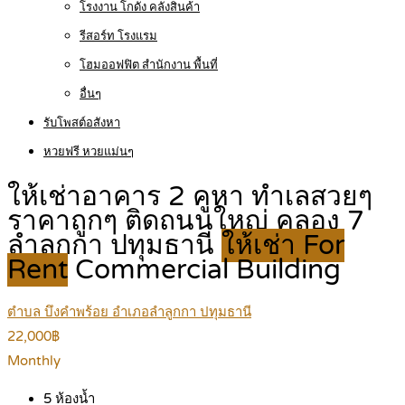
โรงงาน โกดัง คลังสินค้า
รีสอร์ท โรงแรม
โฮมออฟฟิต สำนักงาน พื้นที่
อื่นๆ
รับโพสต์อสังหา
หวยฟรี หวยแม่นๆ
ให้เช่าอาคาร 2 คูหา ทำเลสวยๆ
ราคาถูกๆ ติดถนนใหญ่ คลอง 7
ลำลูกกา ปทุมธานี
ให้เช่า For
Rent
Commercial Building
ตำบล บึงคำพร้อย อำเภอลำลูกกา ปทุมธานี
22,000฿
Monthly
5
ห้องน้ำ