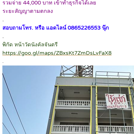
รวมจ่าย 44,000 บาท เข้าทำธุรกิจได้เลย
ระยะสัญญาตามตกลง
.
สอบถามโทร. หรือ แอดไลน์ 0865226553 นุ๊ก
.
พิกัด หน้าวัดนังคัลจันตรี
https://goo.gl/maps/ZBxsKt7ZmDsLvFaX8
.