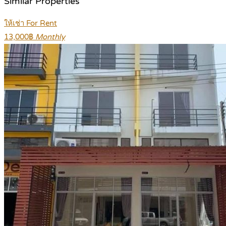
Similar Properties
ให้เช่า For Rent
13,000฿
Monthly