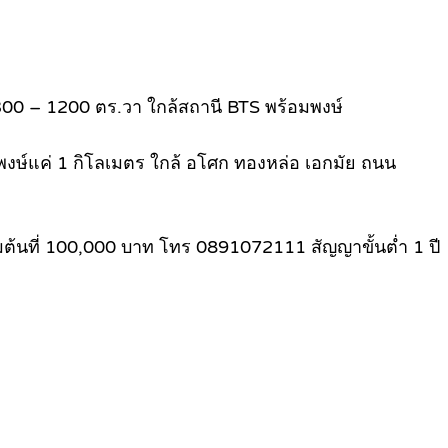
ต่ 300 – 1200 ตร.วา ใกล้สถานี BTS พร้อมพงษ์
มพงษ์แค่ 1 กิโลเมตร ใกล้ อโศก ทองหล่อ เอกมัย ถนน
ริ่มต้นที่ 100,000 บาท โทร 0891072111 สัญญาขั้นต่ำ 1 ปี