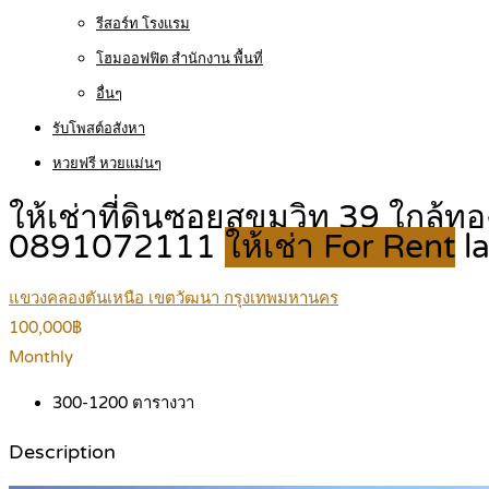
รีสอร์ท โรงแรม
โฮมออฟฟิต สำนักงาน พื้นที่
อื่นๆ
รับโพสต์อสังหา
หวยฟรี หวยแม่นๆ
ให้เช่าที่ดินซอยสุขุมวิท 39 ใกล้
0891072111
ให้เช่า For Rent
l
แขวงคลองตันเหนือ เขตวัฒนา กรุงเทพมหานคร
100,000฿
Monthly
300-1200
ตารางวา
Description