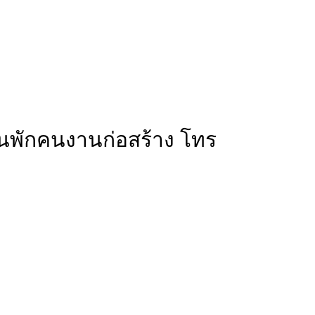
้านพักคนงานก่อสร้าง โทร