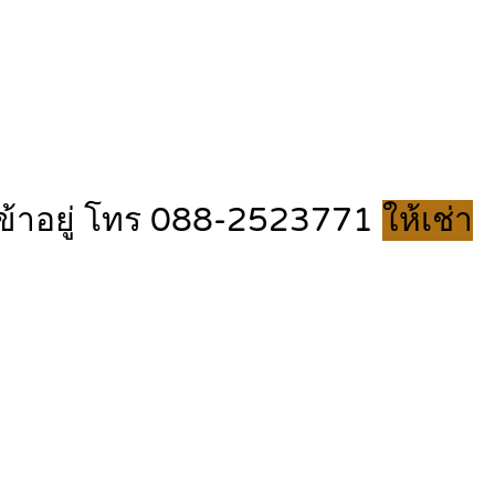
เข้าอยู่ โทร 088-2523771
ให้เช่า