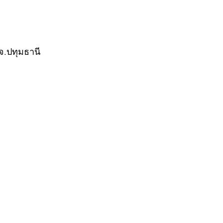
จ.ปทุมธานี