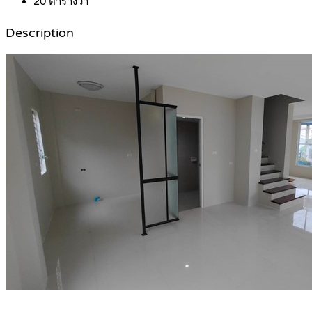
20
ตารางวา
Description