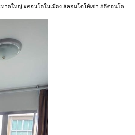
#หาดใหญ่ #คอนโดในเมือง #คอนโดให้เช่า #ดีคอนโด