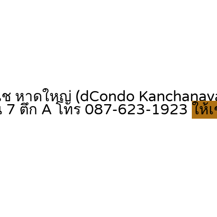
ิช หาดใหญ่ (dCondo Kanchanavan
้น 7 ตึก A โทร 087-623-1923
ให้