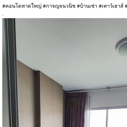
#คอนโดหาดใหญ่ #กาจญจนวนิช #บ้านเช่า #เทาว์เฮาส์ 
.