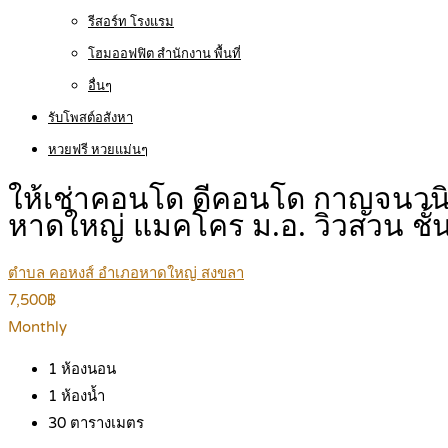
รีสอร์ท โรงแรม
โฮมออฟฟิต สำนักงาน พื้นที่
อื่นๆ
รับโพสต์อสังหา
หวยฟรี หวยแม่นๆ
ให้เช่าคอนโด ดีคอนโด กาญจนวน
หาดใหญ่ แมคโคร ม.อ. วิวสวน ชั
ตำบล คอหงส์ อำเภอหาดใหญ่ สงขลา
7,500฿
Monthly
1
ห้องนอน
1
ห้องน้ำ
30
ตารางเมตร