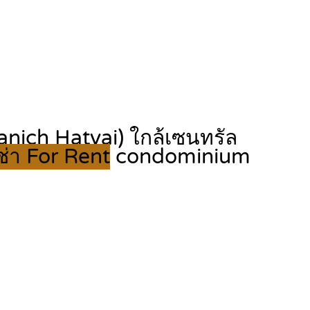
ich Hatyai) ใกล้เซนทรัล
เช่า For Rent
condominium