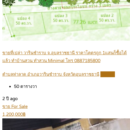
ขายที่เปล่า วารินชำราบ จ.อุบลราชธานี ราคาโคตรถูก 1แสนก็ซื้อได้
แล้ว ทำบ้านสวน ทำสวน Minimal โทร 0887185800
ตำบลท่าลาด อำเภอวารินชำราบ จังหวัดอุบลราชธานี
Details
50
ตารางวา
2 ปี ago
ขาย For Sale
1,200,000฿