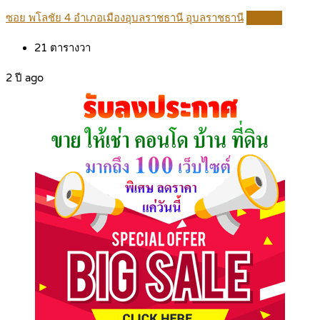
ซอย พโลชัย 4 อำเภอเมืองอุบลราชธานี อุบลราชธานี
Details
21
ตารางวา
2 ปี ago