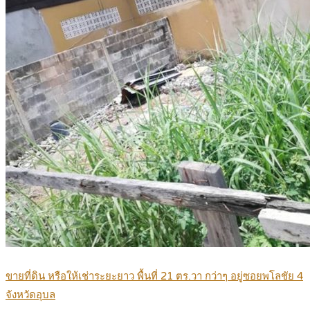
ขายที่ดิน หรือให้เช่าระยะยาว พื้นที่ 21 ตร.วา กว่าๆ อยู่ซอยพโลชัย 4
จังหวัดอุบล