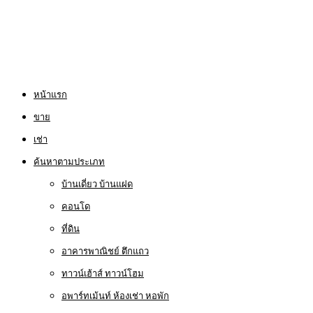
หน้าแรก
ขาย
เช่า
ค้นหาตามประเภท
บ้านเดี่ยว บ้านแฝด
คอนโด
ที่ดิน
อาคารพาณิชย์ ตึกแถว
ทาวน์เฮ้าส์ ทาวน์โฮม
อพาร์ทเม้นท์ ห้องเช่า หอพัก