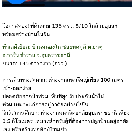
โอกาสทอง! ที่ดินสวย 135 ตรว. 8/10 ใกล้ ม.อุบลฯ
พร้อมสร้างบ้านในฝัน
ทำเลดีเยี่ยม: บ้านหนองโก ซอยทศภูมิ ต.ธาตุ
อ.วารินชำราบ จ.อุบลราชธานี
ขนาด: 135 ตารางวา (ตรว.)
การเดินทางสะดวก: ห่างจากถนนใหญ่เพียง 100 เมตร
เข้า-ออกง่าย
ปลอดภัยจากน้ำท่วม: พื้นที่สูง รับประกันน้ำไม่
ท่วม เหมาะแก่การอยู่อาศัยอย่างยั่งยืน
ใกล้สถานศึกษา: ห่างจากมหาวิทยาลัยอุบลราชธานี เพียง
3.5 กิโลเมตร เหมาะสำหรับผู้ที่ต้องการปลูกบ้านอยู่อาศัย
เอง หรือสร้างหอพัก/บ้านเช่า