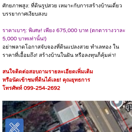
ศักยภาพสูง: ที่ดินรูปสวย เหมาะกับการสร้างบ้านเดี่ยว
บรรยากาศเงียบสงบ
ราคาเบาๆ: พิเศษ! เพียง 675,000 บาท (ตกตารางวาละ
5,000 บาทเท่านั้น!)
อย่าพลาดโอกาสจับจองที่ดินแปลงสวย ทำเลทอง ใน
ราคาที่เอื้อมถึง! สร้างบ้านในฝัน หรือลงทุนก็คุ้มค่า!
สนใจติดต่อสอบถามรายละเอียดเพิ่มเติม
หรือนัดเข้าชมที่ดินได้เลย! คุณยุทธการ
โทรศัพท์ 099-254-2692