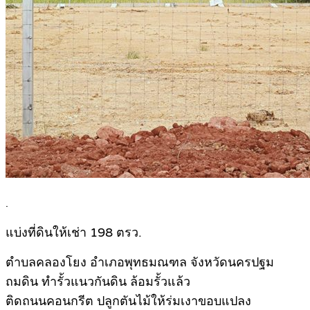
.
แบ่งที่ดินให้เช่า 198 ตรว.
ตำบลคลองโยง อำเภอพุทธมณฑล จังหวัดนครปฐม
ถมดิน ทำรั้วแนวกันดิน ล้อมรั้วแล้ว
ติดถนนคอนกรีต ปลูกตันไม้ให้ร่มเงาขอบแปลง