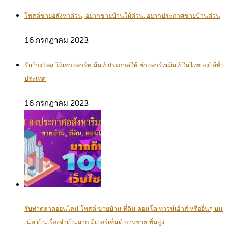
โพสต์ขายอสังหาด่วน, อยากขายบ้านให้ด่วน, อยากประกาศขายบ้านด่วน
16 กรกฎาคม 2023
รับจ้างโพส ให้เช่าอพาร์ทเม้นท์ ประกาศให้เช่าอพาร์ทเม้นท์ ในไทย ลงได้ทั่ว
ประเทศ
16 กรกฎาคม 2023
รับทำตลาดออนไลน์ โพสต์ ขายบ้าน ที่ดิน คอนโด ทาวน์เฮ้าส์ หรืออื่นๆ บน
เน็ต เป็นเรื่องจำเป็นมาก มีเปอร์เซ็นต์ การขายเพิ่มสูง