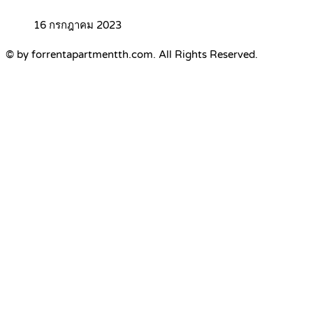
16 กรกฎาคม 2023
© by forrentapartmentth.com. All Rights Reserved.