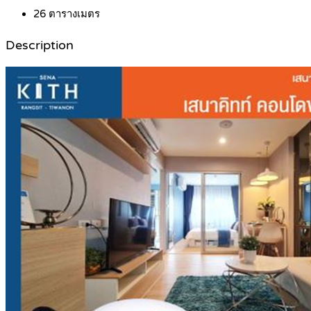
26
ตารางเมตร
Description