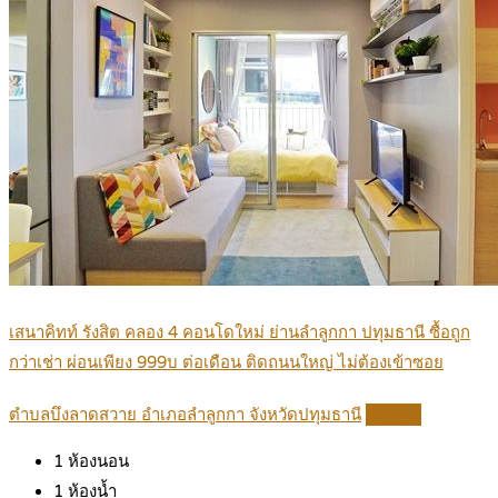
เสนาคิทท์ รังสิต คลอง 4 คอนโดใหม่ ย่านลำลูกกา ปทุมธานี ซื้อถูก
กว่าเช่า ผ่อนเพียง 999บ ต่อเดือน ติดถนนใหญ่ ไม่ต้องเข้าซอย
ตำบลบึงลาดสวาย อำเภอลำลูกกา จังหวัดปทุมธานี
Details
1
ห้องนอน
1
ห้องน้ำ