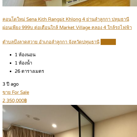
คอนโดใหม่ Sena Kith Rangsit Khlong 4 ย่านลำลูกกา ปทุมธานี
ผ่อนเพียง 999บ ต่อเดือนใกล้ Market Village คลอง 4 ใกล้รถไฟฟ้า
ตำบลบึงลาดสวาย อำเภอลำลูกกา จังหวัดปทุมธานี
Details
1
ห้องนอน
1
ห้องน้ำ
26
ตารางเมตร
3 ปี ago
ขาย For Sale
2,350,000฿