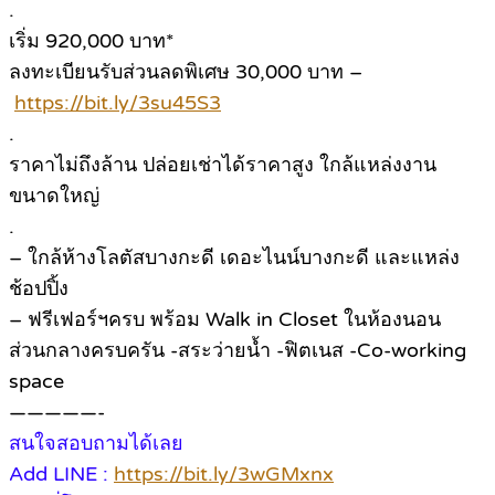
.
เริ่ม 920,000 บาท*
ลงทะเบียนรับส่วนลดพิเศษ 30,000 บาท –
https://bit.ly/3su45S3
.
ราคาไม่ถึงล้าน ปล่อยเช่าได้ราคาสูง ใกล้แหล่งงาน
ขนาดใหญ่
.
– ใกล้ห้างโลตัสบางกะดี เดอะไนน์บางกะดี และแหล่ง
ช้อปปิ้ง
– ฟรีเฟอร์ฯครบ พร้อม Walk in Closet ในห้องนอน
ส่วนกลางครบครัน -สระว่ายน้ำ -ฟิตเนส -Co-working
space
—————-
สนใจสอบถามได้เลย
Add LINE :
https://bit.ly/3wGMxnx