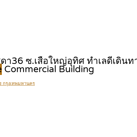
ัชดา36 ซ.เสือใหญ่อุทิศ ทำเลดีเดิ
e
Commercial Building
กร กรุงเทพมหานคร