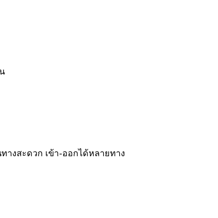
้น
ดินทางสะดวก เข้า-ออกได้หลายทาง