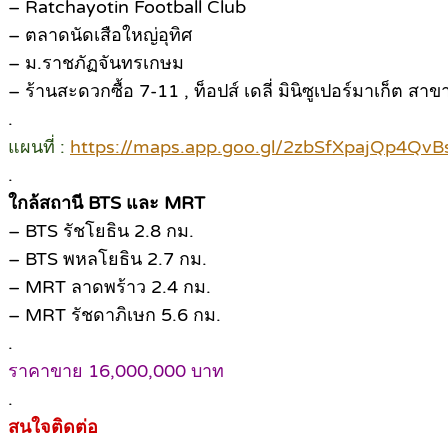
– Ratchayotin Football Club
– ตลาดนัดเสือใหญ่อุทิศ
– ม.ราชภัฏจันทรเกษม
– ร้านสะดวกซื้อ 7-11 , ท็อปส์ เดลี่ มินิซูเปอร์มาเก็ต ส
.
แผนที่ :
https://maps.app.goo.gl/2zbSfXpajQp4QvBs
.
ใกล้สถานี BTS และ MRT
– BTS รัชโยธิน 2.8 กม.
– BTS พหลโยธิน 2.7 กม.
– MRT ลาดพร้าว 2.4 กม.
– MRT รัชดาภิเษก 5.6 กม.
.
ราคาขาย 16,000,000 บาท
.
สนใจติดต่อ