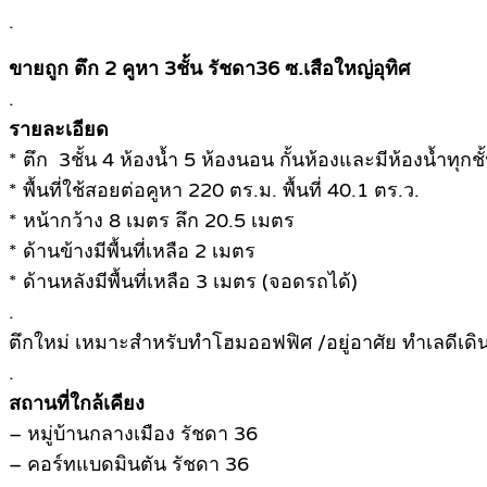
.
ขายถูก ตึก 2 คูหา 3ชั้น รัชดา36 ซ.เสือใหญ่อุทิศ
.
รายละเอียด
* ตึก 3ชั้น 4 ห้องน้ำ 5 ห้องนอน กั้นห้องและมีห้องน้ำทุกชั
* พื้นที่ใช้สอยต่อคูหา 220 ตร.ม. พื้นที่ 40.1 ตร.ว.
* หน้ากว้าง 8 เมตร ลึก 20.5 เมตร
* ด้านข้างมีพื้นที่เหลือ 2 เมตร
* ด้านหลังมีพื้นที่เหลือ 3 เมตร (จอดรถได้)
.
ตึกใหม่ เหมาะสำหรับทำโฮมออฟฟิศ /อยู่อาศัย ทำเลดีเ
.
สถานที่ใกล้เคียง
– หมู่บ้านกลางเมือง รัชดา 36
– คอร์ทแบดมินตัน รัชดา 36