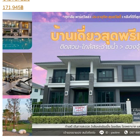
171,945฿