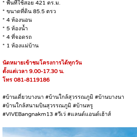
* พื้นที่ใช้สอย 421 ตร.ม.
* ขนาดที่ดิน 85.5 ตรว
* 4 ห้องนอน
* 5 ห้องน้ำ
* 4 ที่จอดรถ
* 1 ห้องแม่บ้าน
นัดหมายเข้าชมโครงการได้ทุกวัน
ตั้งแต่เวลา 9.00-17.30 น.
โทร 081-8119186
#บ้านเดี่ยวบางนา #บ้านใกล้สุวรรณภูมิ #บ้านบางนา
#บ้านใกล้สนามบินสุวรรณภูมิ #บ้านหรู
#VIVEBangnakm13 #วีเว่ #แลนด์แอนด์เฮ้าส์