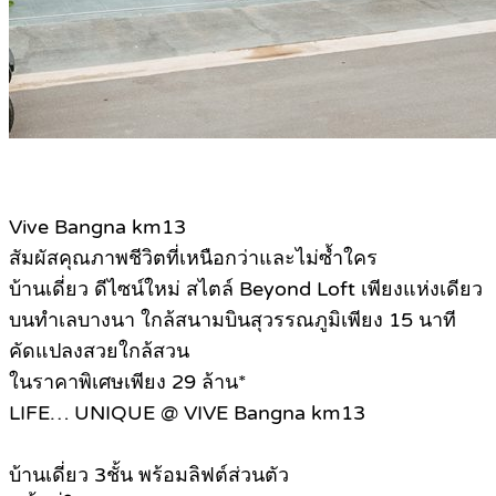
Vive Bangna km13
สัมผัสคุณภาพชีวิตที่เหนือกว่าและไม่ซ้ำใคร
บ้านเดี่ยว ดีไซน์ใหม่ สไตล์ Beyond Loft เพียงแห่งเดียว
บนทำเลบางนา ใกล้สนามบินสุวรรณภูมิเพียง 15 นาที
คัดแปลงสวยใกล้สวน
ในราคาพิเศษเพียง 29 ล้าน*
LIFE… UNIQUE @ VIVE Bangna km13
บ้านเดี่ยว 3ชั้น พร้อมลิฟต์ส่วนตัว