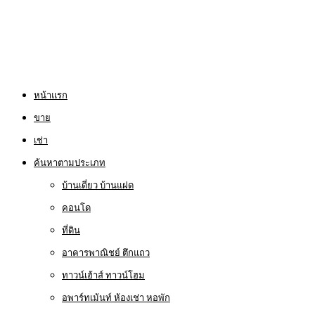
หน้าแรก
ขาย
เช่า
ค้นหาตามประเภท
บ้านเดี่ยว บ้านแฝด
คอนโด
ที่ดิน
อาคารพาณิชย์ ตึกแถว
ทาวน์เฮ้าส์ ทาวน์โฮม
อพาร์ทเม้นท์ ห้องเช่า หอพัก