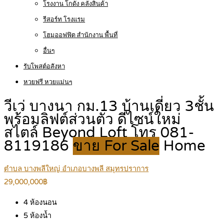
โรงงาน โกดัง คลังสินค้า
รีสอร์ท โรงแรม
โฮมออฟฟิต สำนักงาน พื้นที่
อื่นๆ
รับโพสต์อสังหา
หวยฟรี หวยแม่นๆ
วีเว่ บางนา กม.13 บ้านเดี่ยว 3ชั้น
พร้อมลิฟต์ส่วนตัว ดีไซน์ใหม่
สไตล์ Beyond Loft โทร 081-
8119186
ขาย For Sale
Home
ตำบล บางพลีใหญ่ อำเภอบางพลี สมุทรปราการ
29,000,000฿
4
ห้องนอน
5
ห้องน้ำ