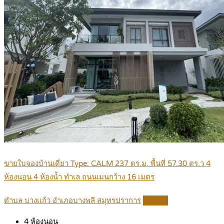
ขายใบจองบ้านเดี่ยว Type: CALM 237 ตร.ม. พื้นที่ 57.30 ตร.ว 4
ห้องนอน 4 ห้องน้ำ ทำเล ถนนเมนกว้าง 16 เมตร
ตำบล บางแก้ว อำเภอบางพลี สมุทรปราการ
Details
4
ห้องนอน