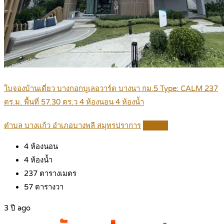
ใบจองบ้านเดี่ยว บางกอกบูเลอวาร์ด บางนา กม.5 Type: CALM 237
ตร.ม. พื้นที่ 57.30 ตร.ว 4 ห้องนอน 4 ห้องน้ำ
ตำบล บางแก้ว อำเภอบางพลี สมุทรปราการ
Details
4
ห้องนอน
4
ห้องน้ำ
237
ตารางเมตร
57
ตารางวา
3 ปี ago