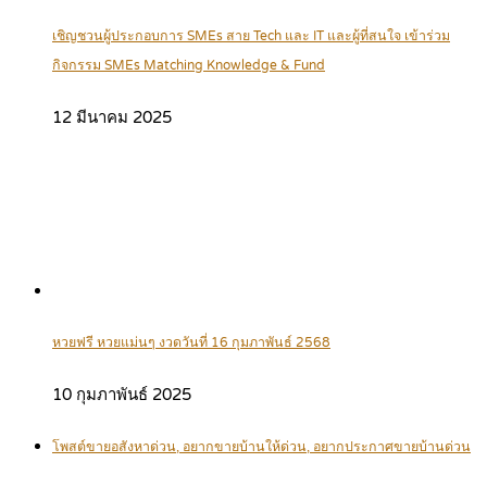
เชิญชวนผู้ประกอบการ SMEs สาย Tech และ IT และผู้ที่สนใจ เข้าร่วม
กิจกรรม SMEs Matching Knowledge & Fund
12 มีนาคม 2025
หวยฟรี หวยแม่นๆ งวดวันที่ 16 กุมภาพันธ์ 2568
10 กุมภาพันธ์ 2025
โพสต์ขายอสังหาด่วน, อยากขายบ้านให้ด่วน, อยากประกาศขายบ้านด่วน