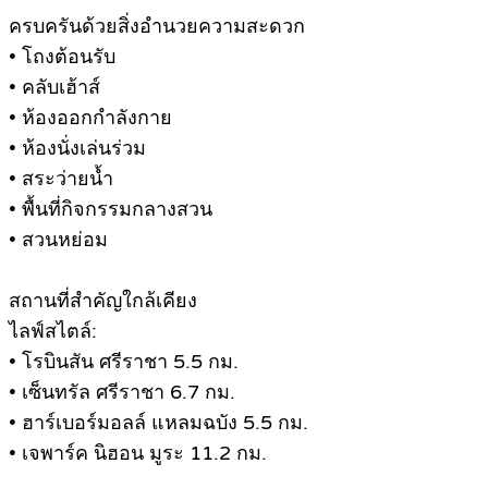
ครบครันด้วยสิ่งอำนวยความสะดวก
• โถงต้อนรับ
• คลับเฮ้าส์
• ห้องออกกำลังกาย
• ห้องนั่งเล่นร่วม
• สระว่ายน้ำ
• พื้นที่กิจกรรมกลางสวน
• สวนหย่อม
สถานที่สำคัญใกล้เคียง
ไลฟ์สไตล์:
• โรบินสัน ศรีราชา 5.5 กม.
• เซ็นทรัล ศรีราชา 6.7 กม.
• ฮาร์เบอร์มอลล์ แหลมฉบัง 5.5 กม.
• เจพาร์ค นิฮอน มูระ 11.2 กม.
.