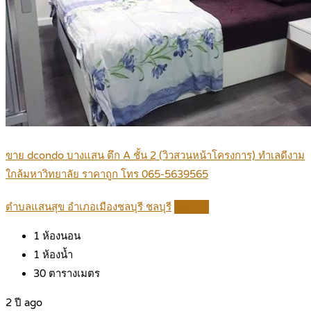
ขาย dcondo บางแสน ตึก A ชั้น 2 (วิวสวนหน้าโครงการ) ทำเลดีงาม
ใกล้มหาวิทยาลัย ราคาถูก โทร 065-5639565
ตำบลแสนสุข อำเภอเมืองชลบุรี ชลบุรี
Details
1
ห้องนอน
1
ห้องน้ำ
30
ตารางเมตร
2 ปี ago