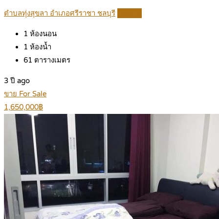
ตำบลทุ่งสุขลา อำเภอศรีราชา ชลบุรี
Details
1
ห้องนอน
1
ห้องน้ำ
61
ตารางเมตร
3 ปี ago
ขาย For Sale
1,650,000฿