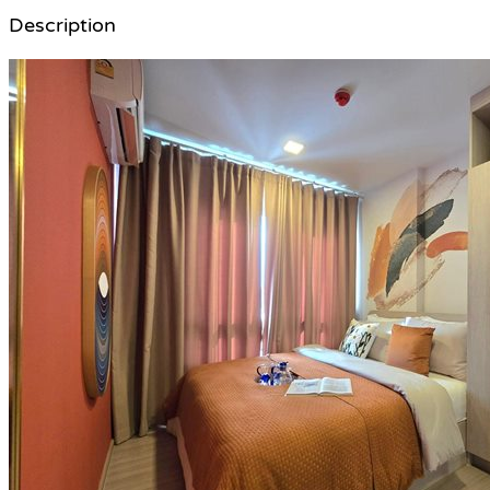
Description