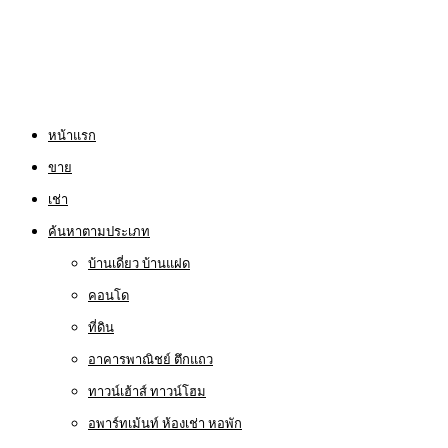
หน้าแรก
ขาย
เช่า
ค้นหาตามประเภท
บ้านเดี่ยว บ้านแฝด
คอนโด
ที่ดิน
อาคารพาณิชย์ ตึกแถว
ทาวน์เฮ้าส์ ทาวน์โฮม
อพาร์ทเม้นท์ ห้องเช่า หอพัก