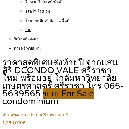
โรงงาน โกดัง คลังสินค้า
รีสอร์ท โรงแรม
โฮมออฟฟิต สำนักงาน พื้นที่
อื่นๆ
รับโพสต์อสังหา
หวยฟรี หวยแม่นๆ
ราคาสุดพิเศษส่งท้ายปี จากแสน
สิริ DCONDO VALE ศรีราชา
ใหม่ พร้อมอยู่ ใกล้มหาวิทยาลัย
เกษตรศาสตร์ ศรีราชา โทร 065-
5639565
ขาย For Sale
condominium
ตำบลทุ่งสุขลา อำเภอศรีราชา ชลบุรี
1,290,000฿