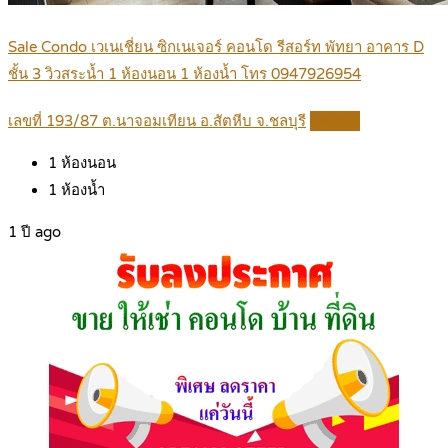
Sale Condo เวเนเชี่ยน ซิกเนเจอร์ คอนโด รีสอร์ท พัทยา อาคาร D
ชั้น 3 วิวสระน้ำ 1 ห้องนอน 1 ห้องน้ำ โทร 0947926954
เลขที่ 193/87 ต.นาจอมเทียน อ.สัตหีบ จ.ชลบุรี
Details
1
ห้องนอน
1
ห้องน้ำ
1 ปี ago