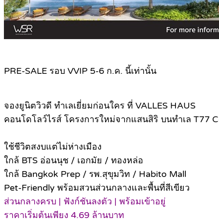
PRE-SALE รอบ VVIP 5-6 ก.ค. นี้เท่านั้น
จองยูนิตวิวดี ทำเลเยี่ยมก่อนใคร ที่ VALLES HAUS
คอนโดโลว์ไรส์ โครงการใหม่จากแสนสิริ บนทำเล T77
ใช้ชีวิตสงบแต่ไม่ห่างเมือง
ใกล้ BTS อ่อนนุช / เอกมัย / ทองหล่อ
ใกล้ Bangkok Prep / รพ.สุขุมวิท / Habito Mall
Pet-Friendly พร้อมสวนส่วนกลางและพื้นที่สีเขียว
ส่วนกลางครบ | ฟังก์ชันลงตัว | พร้อมเข้าอยู่
ราคาเริ่มต้นเพียง 4.69 ล้านบาท