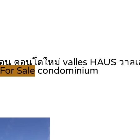
ก่อน คอนโดใหม่ valles HAUS วาลเล
For Sale
condominium