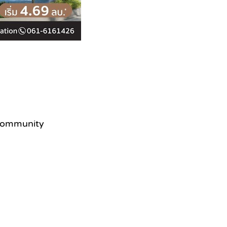
 Community