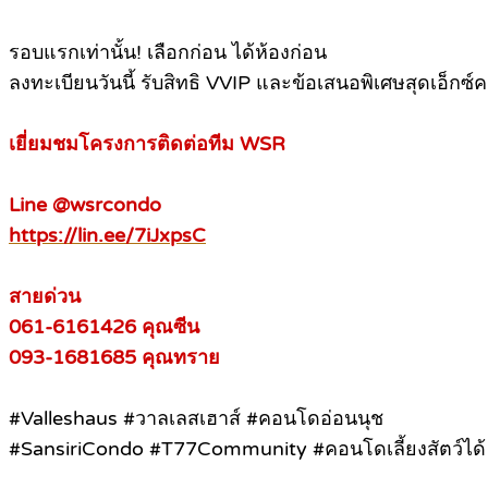
รอบแรกเท่านั้น! เลือกก่อน ได้ห้องก่อน
ลงทะเบียนวันนี้ รับสิทธิ VVIP และข้อเสนอพิเศษสุดเอ็กซ์ค
เยี่ยมชมโครงการติดต่อทีม WSR
Line @wsrcondo
https://lin.ee/7iJxpsC
สายด่วน
061-6161426 คุณซีน
093-1681685 คุณทราย
#Valleshaus #วาลเลสเฮาส์ #คอนโดอ่อนนุช
#SansiriCondo #T77Community #คอนโดเลี้ยงสัตว์ไ