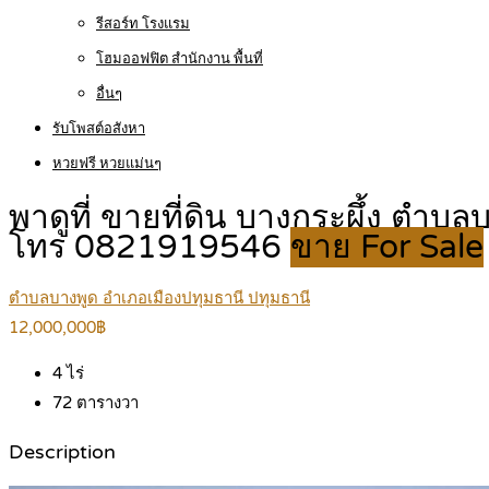
รีสอร์ท โรงแรม
โฮมออฟฟิต สำนักงาน พื้นที่
อื่นๆ
รับโพสต์อสังหา
หวยฟรี หวยแม่นๆ
พาดูที่ ขายที่ดิน บางกระผึ้ง ตำบ
โทร 0821919546
ขาย For Sale
ตำบลบางพูด อำเภอเมืองปทุมธานี ปทุมธานี
12,000,000฿
4
ไร่
72
ตารางวา
Description