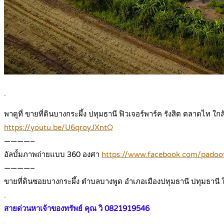
.
พาดูที่ ขายที่ดินบางกระผึ้ง ปทุมธานี ฟิวเจอร์พาร์ค รังสิต ตลาดไท ใก
https://youtu.be/U6qroyJXntQ
————–
อัลบั้มภาพถ่ายแบบ 360 องศา
https://www.facebook.com/pado
————–
ขายที่ดินซอยบางกระผึ้ง ตำบลบางพูด อำเภอเมืองปทุมธานี ปทุมธานี ใ
.
สายด่วนหาเจ้าของทรัพย์ คุณ วิ 0821919546
.