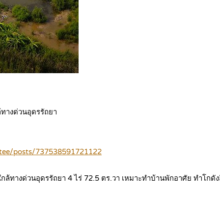
ล้ทางด่วนอุดรรัถยา
otee/posts/737538591721122
กล้ทางด่วนอุดรรัถยา 4 ไร่ 72.5 ตร.วา เหมาะทำบ้านพักอาศัย ทำโกดัง