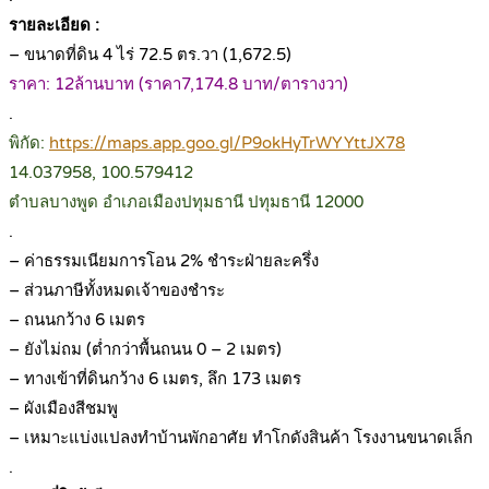
รายละเอียด :
– ขนาดที่ดิน 4 ไร่ 72.5 ตร.วา (1,672.5)
ราคา: 12ล้านบาท (ราคา7,174.8 บาท/ตารางวา)
.
พิกัด:
https://maps.app.goo.gl/P9okHyTrWYYttJX78
14.037958, 100.579412
ตำบลบางพูด อำเภอเมืองปทุมธานี ปทุมธานี 12000
.
– ค่าธรรมเนียมการโอน 2% ชำระฝ่ายละครึ่ง
– ส่วนภาษีทั้งหมดเจ้าของชำระ
– ถนนกว้าง 6 เมตร
– ยังไม่ถม (ต่ำกว่าพื้นถนน 0 – 2 เมตร)
– ทางเข้าที่ดินกว้าง 6 เมตร, ลึก 173 เมตร
– ผังเมืองสีชมพู
– เหมาะแบ่งแปลงทำบ้านพักอาศัย ทำโกดังสินค้า โรงงานขนาดเล็ก
.