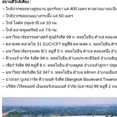
สถานที่ใกล้เคียง :
– ใกล้ปากซอยทางคู่ขนาน อุดรรัถยา แค่ 400 เมตร ทางด่วนบางปะอิ
– ใกล้ปากซอยถนนบางกระผึ้ง แค่ 50 เมตร
– ใกล้ โลตัส ปทุมธานี แค่ 10 กม.
– ใกล้ ตลาดพูนทรัพย์ แค่ 7.6 กม.
– มหาวิทยาลัยธรรมศาสตร์ ศูนย์รังสิต 99 ถ. พหลโยธิน ตำบล คลองห
– ตลาดสด ตลาดไท 31 3JJC+CP7 หมู่ที่9 ตลาดสด ถ. พหลโยธิน ตำบ
– มหาวิทยาลัยกรุงเทพ 9/1 หมู่ที่ 5 ถ. พหลโยธิน ตำบล คลองหนึ่ง 
– ฟิวเจอร์ พาร์ค รังสิต 94 ถ. พหลโยธิน ตําบลประชาธิปัตย์ อำเภอธัญ
– เซียร์ รังสิต 99 หมู่ที่ 8 ถ. พหลโยธิน ตำบลคูคต อำเภอลำลูกกา ปท
– มหาวิทยาลัยรังสิต 52 347 ถ. พหลโยธิน ตำบล หลักหก อำเภอเมือง
– บางกอก บูเลอวาร์ด ติวานนท์-รังสิต (Bangkok Boulevard Tiwanon
– บริษัท เวิร์คพอยท์ เอ็นเทอร์เทนเมนท์ จำกัด (มหาชน) 99 หมู่ที่
.