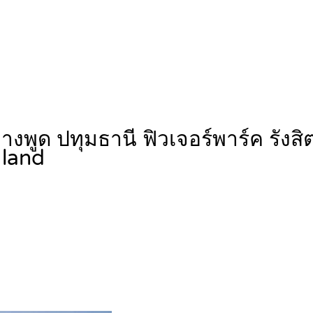
ลบางพูด ปทุมธานี ฟิวเจอร์พาร์ค รัง
land