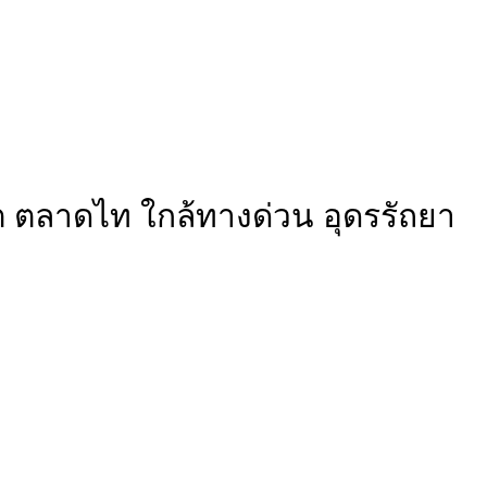
สิต ตลาดไท ใกล้ทางด่วน อุดรรัถยา