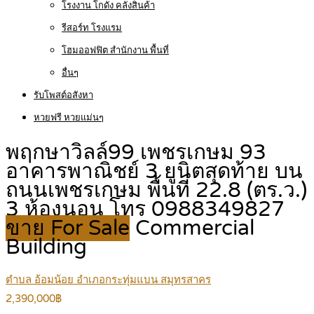
โรงงาน โกดัง คลังสินค้า
รีสอร์ท โรงแรม
โฮมออฟฟิต สำนักงาน พื้นที่
อื่นๆ
รับโพสต์อสังหา
หวยฟรี หวยแม่นๆ
พฤกษาวิลล์99 เพชรเกษม 93
อาคารพาณิชย์ 3 ยูนิตสุดท้าย บน
ถนนเพชรเกษม พื้นที่ 22.8 (ตร.ว.)
3 ห้องนอน โทร 0988349827
ขาย For Sale
Commercial
Building
ตำบล อ้อมน้อย อำเภอกระทุ่มแบน สมุทรสาคร
2,390,000฿