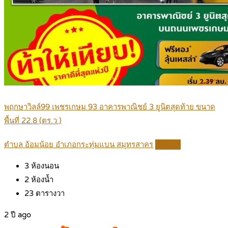
พฤกษาวิลล์99 เพชรเกษม 93 อาคารพาณิชย์ 3 ยูนิตสุดท้าย ขนาด
พื้นที่ 22.8 (ตร.ว.)
ตำบล อ้อมน้อย อำเภอกระทุ่มแบน สมุทรสาคร
Details
3
ห้องนอน
2
ห้องน้ำ
23
ตารางวา
2 ปี ago