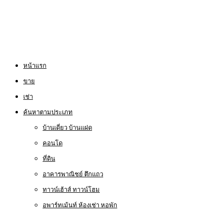
หน้าแรก
ขาย
เช่า
ค้นหาตามประเภท
บ้านเดี่ยว บ้านแฝด
คอนโด
ที่ดิน
อาคารพาณิชย์ ตึกแถว
ทาวน์เฮ้าส์ ทาวน์โฮม
อพาร์ทเม้นท์ ห้องเช่า หอพัก