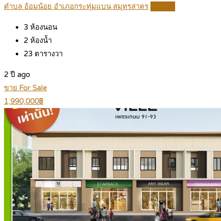
ตำบล อ้อมน้อย อำเภอกระทุ่มแบน สมุทรสาคร
Details
3
ห้องนอน
2
ห้องน้ำ
23
ตารางวา
2 ปี ago
ขาย For Sale
1,990,000฿