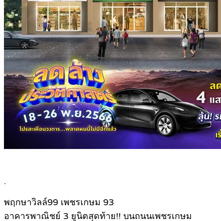
.
พฤกษาวิลล์99 เพชรเกษม 93
อาคารพาณิชย์ 3 ยูนิตสุดท้าย!! บนถนนเพชรเกษม