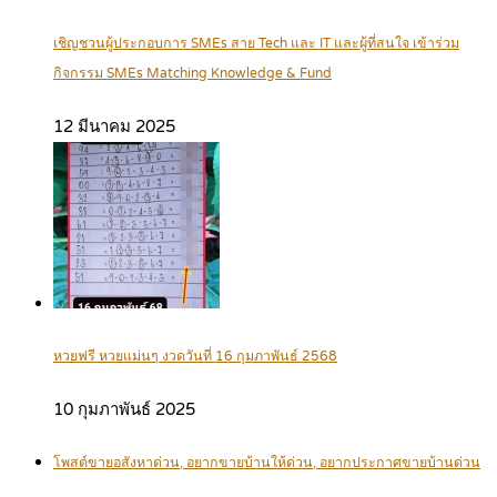
เชิญชวนผู้ประกอบการ SMEs สาย Tech และ IT และผู้ที่สนใจ เข้าร่วม
กิจกรรม SMEs Matching Knowledge & Fund
12 มีนาคม 2025
หวยฟรี หวยแม่นๆ งวดวันที่ 16 กุมภาพันธ์ 2568
10 กุมภาพันธ์ 2025
โพสต์ขายอสังหาด่วน, อยากขายบ้านให้ด่วน, อยากประกาศขายบ้านด่วน