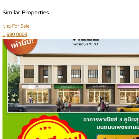
Similar Properties
ขาย For Sale
1,990,000฿