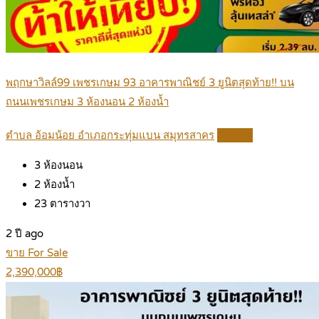
พฤกษาวิลล์99 เพชรเกษม 93 อาคารพาณิชย์ 3 ยูนิตสุดท้าย!! บน
ถนนเพชรเกษม 3 ห้องนอน 2 ห้องน้ำ
ตำบล อ้อมน้อย อำเภอกระทุ่มแบน สมุทรสาคร
Details
3
ห้องนอน
2
ห้องน้ำ
23
ตารางวา
2 ปี ago
ขาย For Sale
2,390,000฿