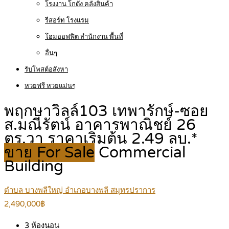
โรงงาน โกดัง คลังสินค้า
รีสอร์ท โรงแรม
โฮมออฟฟิต สำนักงาน พื้นที่
อื่นๆ
รับโพสต์อสังหา
หวยฟรี หวยแม่นๆ
พฤกษาวิลล์103 เทพารักษ์-ซอย
ส.มณีรัตน์ อาคารพาณิชย์ 26
ตร.วา ราคาเริ่มต้น 2.49 ลบ.*
ขาย For Sale
Commercial
Building
ตำบล บางพลีใหญ่ อำเภอบางพลี สมุทรปราการ
2,490,000฿
3
ห้องนอน