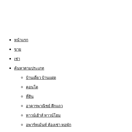
หน้าแรก
ขาย
เช่า
ค้นหาตามประเภท
บ้านเดี่ยว บ้านแฝด
คอนโด
ที่ดิน
อาคารพาณิชย์ ตึกแถว
ทาวน์เฮ้าส์ ทาวน์โฮม
อพาร์ทเม้นท์ ห้องเช่า หอพัก