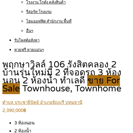
โรงงาน โกดัง คลังสินค้า
รีสอร์ท โรงแรม
โฮมออฟฟิต สำนักงาน พื้นที่
อื่นๆ
รับโพสต์อสังหา
หวยฟรี หวยแม่นๆ
พฤกษาวิลล์ 106 รังสิตคลอง 2
บ้านรุ่นใหม่มี 2 ที่จอดรถ 3 ห้อง
นอน 2 ห้องน้ำ ทำเลดี
ขาย For
Sale
Townhouse, Townhome
ตำบล ประชาธิปัตย์ อำเภอธัญบุรี ปทุมธานี
2,390,000฿
3
ห้องนอน
2
ห้องน้ำ