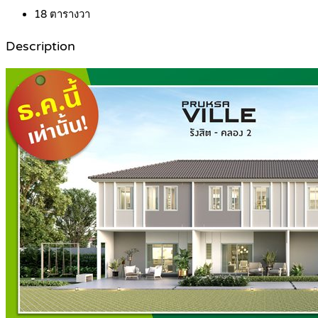
18
ตารางวา
Description