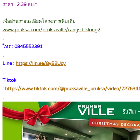
ราคา : 2.39 ลบ.*
.
เพื่ออ่านรายละเอียดโครงการเพิ่มเติม
www.pruksa.com/pruksaville/rangsit-klong2
.
โทร : 0845552391
.
Line :
https://lin.ee/8yB2Ucy
.
Tiktok
:
https://www.tiktok.com/@pruksaville_pruksa/video/72763
.