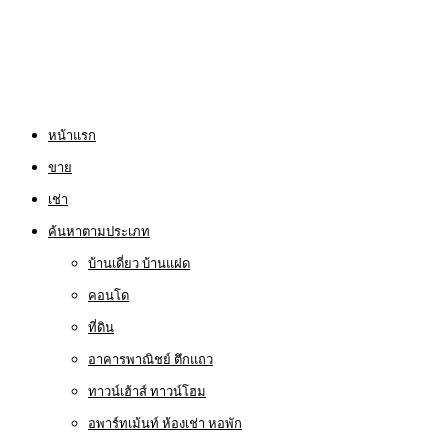
หน้าแรก
ขาย
เช่า
ค้นหาตามประเภท
บ้านเดี่ยว บ้านแฝด
คอนโด
ที่ดิน
อาคารพาณิชย์ ตึกแถว
ทาวน์เฮ้าส์ ทาวน์โฮม
อพาร์ทเม้นท์ ห้องเช่า หอพัก