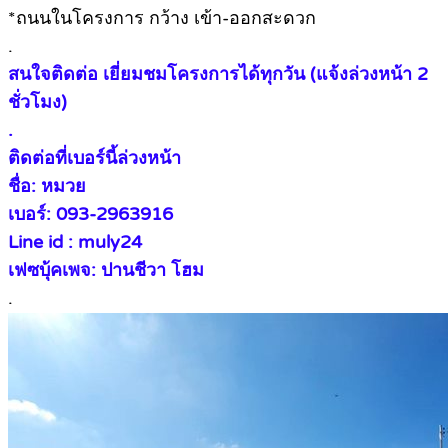
*ถนนในโครงการ กว้าง เข้า-ออกสะดวก
.
สนใจติดต่อ เยี่ยมชมโครงการได้ทุกวัน (แจ้งล่วงหน้า 2
ชั่วโมง)
.
ติดต่อที่เบอร์นี้ล่วงหน้า
ชื่อ: หมวย
เบอร์: 093-2963916
Line id : muly24
เฟซบุ้คเพจ: ปานชีวา โฮม
.