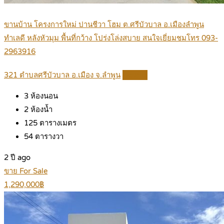
ขานบ้าน โครงการใหม่ ปานชีวา โฮม ต.ศรีบัวบาล อ.เมืองลำพูน
ทำเลดี หลังหัวมุม พื้นที่กว้าง โปร่งโล่งสบาย สนใจเยี่ยมชมโทร 093-
2963916
321 ตำบลศรีบัวบาล อ.เมือง จ.ลำพูน
Details
3
ห้องนอน
2
ห้องน้ำ
125
ตารางเมตร
54
ตารางวา
2 ปี ago
ขาย For Sale
1,290,000฿