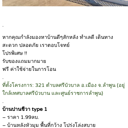
.
หากคุณกำลังมองหาบ้านดีๆสักหลัง ทำเลดี เดินทาง
สะดวก ปลอดภัย เราตอบโจทย์
โปรพิเศษ !!
รับของแถมมากมาย
ฟรี ค่าใช้จ่ายในการโอน
.
ที่ตั้งโครงการ: 321 ตำบลศรีบัวบาล อ.เมือง จ.ลำพูน (อยู่
ใกล้เทศบาลศรีบัวบาน และศูนย์ราชการลำพูน)
.
บ้านปานชีวา type 1
– ราคา 1.99ลบ.
– บ้านหลังหัวมุม พื้นที่กว้าง โปร่งโล่งสบาย