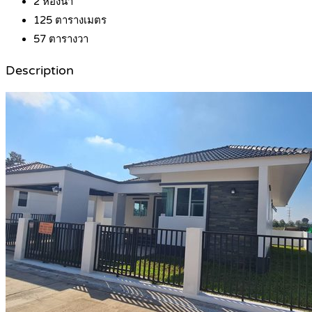
2
ห้องน้ำ
125
ตารางเมตร
57
ตารางวา
Description