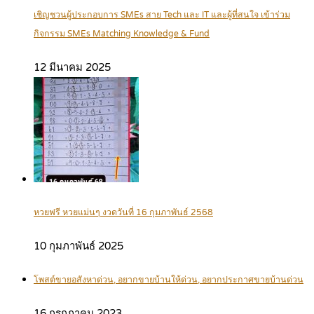
เชิญชวนผู้ประกอบการ SMEs สาย Tech และ IT และผู้ที่สนใจ เข้าร่วม
กิจกรรม SMEs Matching Knowledge & Fund
12 มีนาคม 2025
หวยฟรี หวยแม่นๆ งวดวันที่ 16 กุมภาพันธ์ 2568
10 กุมภาพันธ์ 2025
โพสต์ขายอสังหาด่วน, อยากขายบ้านให้ด่วน, อยากประกาศขายบ้านด่วน
16 กรกฎาคม 2023