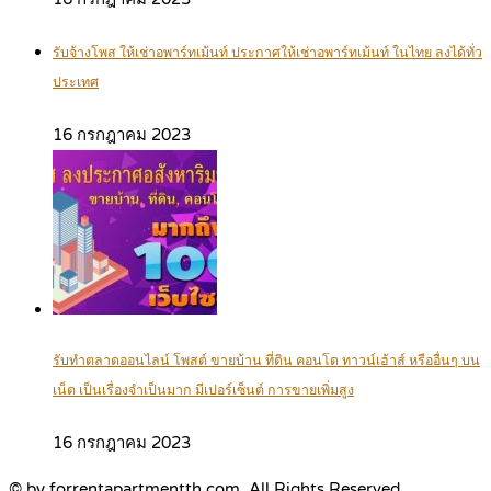
รับจ้างโพส ให้เช่าอพาร์ทเม้นท์ ประกาศให้เช่าอพาร์ทเม้นท์ ในไทย ลงได้ทั่ว
ประเทศ
16 กรกฎาคม 2023
รับทำตลาดออนไลน์ โพสต์ ขายบ้าน ที่ดิน คอนโด ทาวน์เฮ้าส์ หรืออื่นๆ บน
เน็ต เป็นเรื่องจำเป็นมาก มีเปอร์เซ็นต์ การขายเพิ่มสูง
16 กรกฎาคม 2023
© by forrentapartmentth.com. All Rights Reserved.