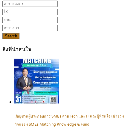
Search
สิ่งที่น่าสนใจ
เชิญชวนผู้ประกอบการ SMEs สาย Tech และ IT และผู้ที่สนใจ เข้าร่วม
กิจกรรม SMEs Matching Knowledge & Fund