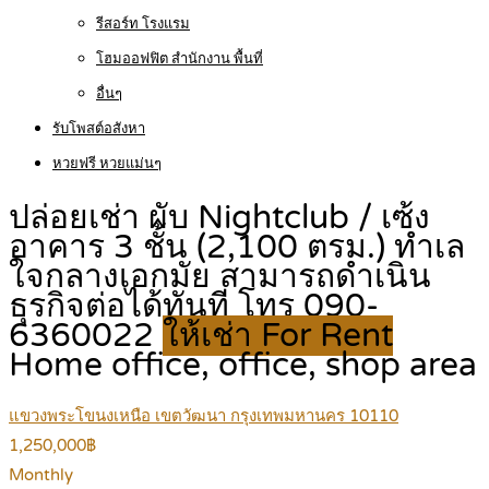
รีสอร์ท โรงแรม
โฮมออฟฟิต สำนักงาน พื้นที่
อื่นๆ
รับโพสต์อสังหา
หวยฟรี หวยแม่นๆ
ปล่อยเช่า ผับ Nightclub / เซ้ง
อาคาร 3 ชั้น (2,100 ตรม.) ทำเล
ใจกลางเอกมัย สามารถดำเนิน
ธุรกิจต่อได้ทันที โทร 090-
6360022
ให้เช่า For Rent
Home office, office, shop area
แขวงพระโขนงเหนือ เขตวัฒนา กรุงเทพมหานคร 10110
1,250,000฿
Monthly