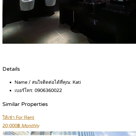
Details
Name / สนใจติดต่อได้ที่คุณ:
Kati
เบอร์โทร:
0906360022
Similar Properties
ให้เช่า For Rent
20,000฿
Monthly