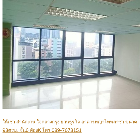
ให้เช่า สำนักงาน ใจกลางกรุง ย่านธุรกิจ อาคารพญาไทพลาซ่า ขนาด
93ตรม. ชั้น6 ห้องK โทร.089-7673151