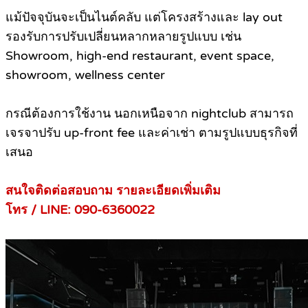
แม้ปัจจุบันจะเป็นไนต์คลับ แต่โครงสร้างและ lay out
รองรับการปรับเปลี่ยนหลากหลายรูปแบบ เช่น
Showroom, high-end restaurant, event space,
showroom, wellness center
กรณีต้องการใช้งาน นอกเหนือจาก nightclub สามารถ
เจรจาปรับ up-front fee และค่าเช่า ตามรูปแบบธุรกิจที่
เสนอ
สนใจติดต่อสอบถาม รายละเอียดเพิ่มเติม
โทร / LINE: 090-6360022