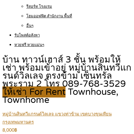
รีสอร์ท โรงแรม
โฮมออฟฟิต สำนักงาน พื้นที่
อื่นๆ
รับโพสต์อสังหา
หวยฟรี หวยแม่นๆ
บ้าน ทาวน์เฮาส์ 3 ชั้น พร้อมให้
เช่า พร้อมเข้าอยู่ หมู่บ้านสินทวีแก
รนด์วิลเลจ ตรงข้าม เซ็นทรัล
พระราม 2 โทร 089-768-3529
ให้เช่า For Rent
Townhouse,
Townhome
หมู่บ้านสินทวีแกรนด์วิลเลจ แขวงท่าข้าม เขตบางขุนเทียน
กรุงเทพมหานคร
8,000฿