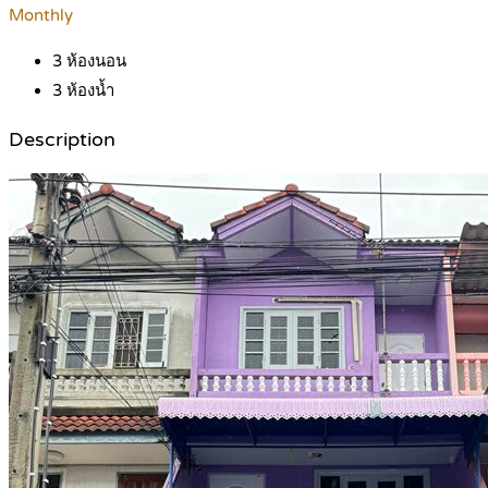
Monthly
3
ห้องนอน
3
ห้องน้ำ
Description