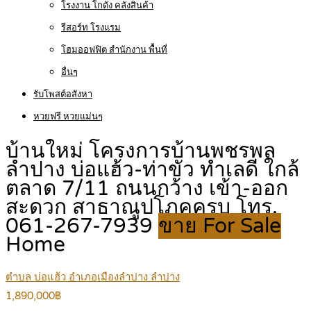
โรงงาน โกดัง คลังสินค้า
รีสอร์ท โรงแรม
โฮมออฟฟิต สำนักงาน พื้นที่
อื่นๆ
รับโพสต์อสังหา
หวยฟรี หวยแม่นๆ
บ้านใหม่ โครงการบ้านพชรพล
ลำปาง บ่อแฮ้ว-ท่าขัว ทำเลดี ใกล้
ตลาด 7/11 ถนนกว้าง เข้า-ออก
สะดวก สาธาณูปโภคครบ โทร.
061-267-7939
ขาย For Sale
Home
ตำบล บ่อแฮ้ว อำเภอเมืองลำปาง ลำปาง
1,890,000฿