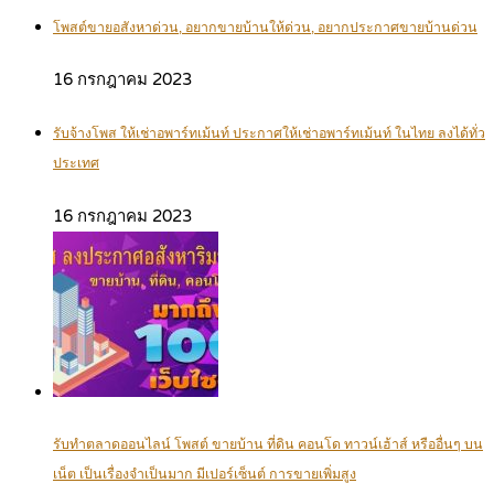
โพสต์ขายอสังหาด่วน, อยากขายบ้านให้ด่วน, อยากประกาศขายบ้านด่วน
16 กรกฎาคม 2023
รับจ้างโพส ให้เช่าอพาร์ทเม้นท์ ประกาศให้เช่าอพาร์ทเม้นท์ ในไทย ลงได้ทั่ว
ประเทศ
16 กรกฎาคม 2023
รับทำตลาดออนไลน์ โพสต์ ขายบ้าน ที่ดิน คอนโด ทาวน์เฮ้าส์ หรืออื่นๆ บน
เน็ต เป็นเรื่องจำเป็นมาก มีเปอร์เซ็นต์ การขายเพิ่มสูง