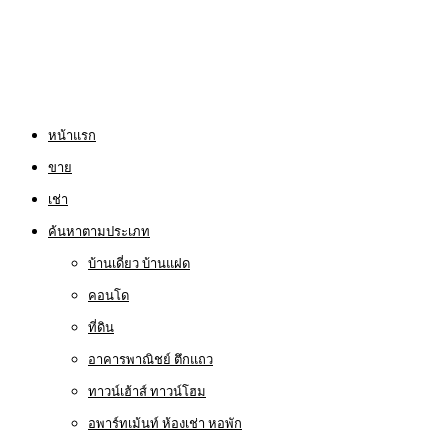
หน้าแรก
ขาย
เช่า
ค้นหาตามประเภท
บ้านเดี่ยว บ้านแฝด
คอนโด
ที่ดิน
อาคารพาณิชย์ ตึกแถว
ทาวน์เฮ้าส์ ทาวน์โฮม
อพาร์ทเม้นท์ ห้องเช่า หอพัก