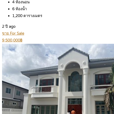
4
ห้องนอน
6
ห้องน้ำ
1,200
ตารางเมตร
2 ปี ago
ขาย For Sale
9,500,000฿