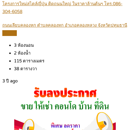
โครงการใหม่สไตล์ญี่ปุ่น ติดถนนใหญ่ ในราคาล้านต้นๆ โทร.086-
304-6058
ถนนเลียบคลองหก ตำบลคลองหก อำเภอคลองหลวง จังหวัดปทุมธานี
Details
3
ห้องนอน
2
ห้องน้ำ
115
ตารางเมตร
38
ตารางวา
3 ปี ago