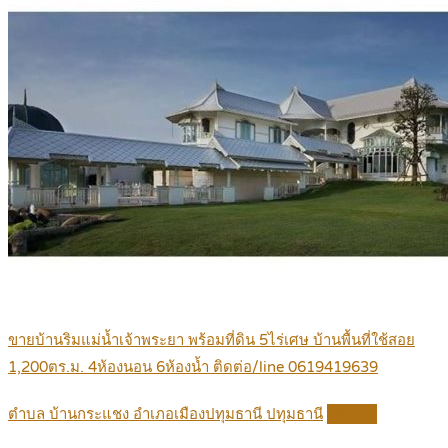
ขายบ้านริมแม่น้ำเจ้าพระยา พร้อมที่ดิน 5ไร่เศษ บ้านพื้นที่ใช้สอย
1,200ตร.ม. 4ห้องนอน 6ห้องน้ำ ติดต่อ/line 0619419639
ตำบล บ้านกระแชง อำเภอเมืองปทุมธานี ปทุมธานี
Details