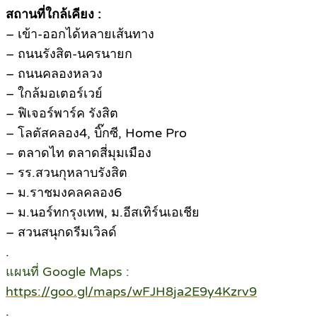
สถานที่ใกล้เคียง :
– เข้า-ออกได้หลายเส้นทาง
– ถนนรังสิต-นครนายก
– ถนนคลองหลวง
– ใกล้มอเตอร์เวย์
– ฟิเจอร์พาร์ค รังสิต
– โลตัสคลอง4, บิ๊กซี, Home Pro
– ตลาดไท ตลาดสี่มุมเมือง
– รร.สวนกุหลาบรังสิต
– ม.ราชมงคลคลอง6
– ม.นอร์ทกรุงเทพ, ม.อีสเทิร์นเอเชีย
– สวนสนุกดรีมเวิลด์
.
แผนที่ Google Maps :
https://goo.gl/maps/wFJH8ja2E9y4Kzrv9
.