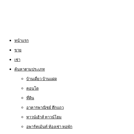
หน้าแรก
ขาย
เช่า
ค้นหาตามประเภท
บ้านเดี่ยว บ้านแฝด
คอนโด
ที่ดิน
อาคารพาณิชย์ ตึกแถว
ทาวน์เฮ้าส์ ทาวน์โฮม
อพาร์ทเม้นท์ ห้องเช่า หอพัก