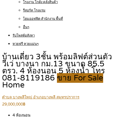
โรงงาน โกดัง คลังสินค้า
รีสอร์ท โรงแรม
โฮมออฟฟิต สำนักงาน พื้นที่
อื่นๆ
รับโพสต์อสังหา
หวยฟรี หวยแม่นๆ
บ้านเดี่ยว 3ชั้น พร้อมลิฟต์ส่วนตัว
วีเว่ บางนา กม.13 ขนาด 85.5
ตรว. 4 ห้องนอน 5 ห้องน้ำ โทร
081-8119186
ขาย For Sale
Home
ตำบล บางพลีใหญ่ อำเภอบางพลี สมุทรปราการ
29,000,000฿
4
ห้องนอน