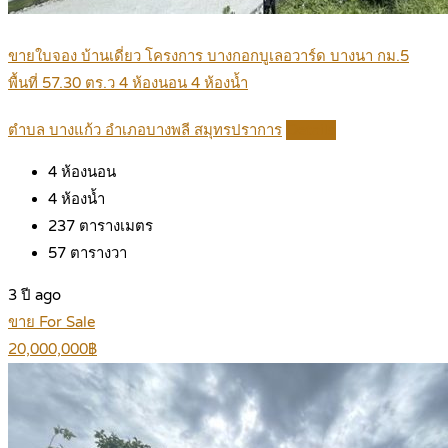
ขายใบจอง บ้านเดี่ยว โครงการ บางกอกบูเลอวาร์ด บางนา กม.5
พื้นที่ 57.30 ตร.ว 4 ห้องนอน 4 ห้องน้ำ
ตำบล บางแก้ว อำเภอบางพลี สมุทรปราการ
Details
4
ห้องนอน
4
ห้องน้ำ
237
ตารางเมตร
57
ตารางวา
3 ปี ago
ขาย For Sale
20,000,000฿