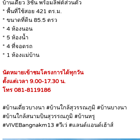
บ้านเดี่ยว 3ชั้น พร้อมลิฟต์ส่วนตัว
* พื้นที่ใช้สอย 421 ตร.ม.
* ขนาดที่ดิน 85.5 ตรว
* 4 ห้องนอน
* 5 ห้องน้ำ
* 4 ที่จอดรถ
* 1 ห้องแม่บ้าน
นัดหมายเข้าชมโครงการได้ทุกวัน
ตั้งแต่เวลา 9.00-17.30 น.
โทร 081-8119186
#บ้านเดี่ยวบางนา #บ้านใกล้สุวรรณภูมิ #บ้านบางนา
#บ้านใกล้สนามบินสุวรรณภูมิ #บ้านหรู
#VIVEBangnakm13 #วีเว่ #แลนด์แอนด์เฮ้าส์