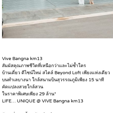
Vive Bangna km13
สัมผัสคุณภาพชีวิตที่เหนือกว่าและไม่ซ้ำใคร
บ้านเดี่ยว ดีไซน์ใหม่ สไตล์ Beyond Loft เพียงแห่งเดียว
บนทำเลบางนา ใกล้สนามบินสุวรรณภูมิเพียง 15 นาที
คัดแปลงสวยใกล้สวน
ในราคาพิเศษเพียง 29 ล้าน*
LIFE… UNIQUE @ VIVE Bangna km13