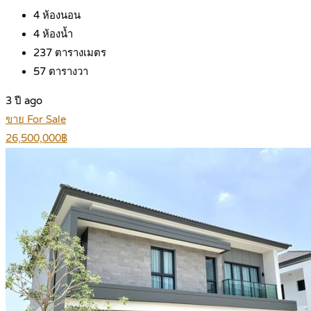
4
ห้องนอน
4
ห้องน้ำ
237
ตารางเมตร
57
ตารางวา
3 ปี ago
ขาย For Sale
26,500,000฿