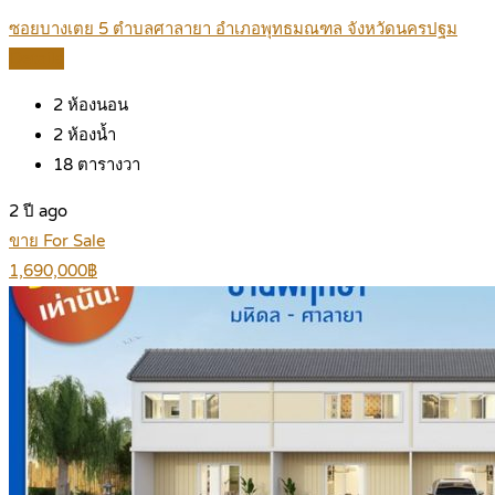
ซอยบางเตย 5 ตำบลศาลายา อำเภอพุทธมณฑล จังหวัดนครปฐม
Details
2
ห้องนอน
2
ห้องน้ำ
18
ตารางวา
2 ปี ago
ขาย For Sale
1,690,000฿