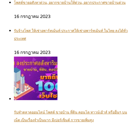
โพสต์ขายอสังหาด่วน, อยากขายบ้านให้ด่วน, อยากประกาศขายบ้านด่วน
16 กรกฎาคม 2023
รับจ้างโพส ให้เช่าอพาร์ทเม้นท์ ประกาศให้เช่าอพาร์ทเม้นท์ ในไทย ลงได้ทั่ว
ประเทศ
16 กรกฎาคม 2023
รับทำตลาดออนไลน์ โพสต์ ขายบ้าน ที่ดิน คอนโด ทาวน์เฮ้าส์ หรืออื่นๆ บน
เน็ต เป็นเรื่องจำเป็นมาก มีเปอร์เซ็นต์ การขายเพิ่มสูง