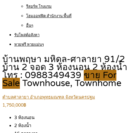
รีสอร์ท โรงแรม
โฮมออฟฟิต สำนักงาน พื้นที่
อื่นๆ
รับโพสต์อสังหา
หวยฟรี หวยแม่นๆ
บ้านพฤษา มหิดล-ศาลายา 91/2
บ้าน 2 จอด 3 ห้องนอน 2 ห้องน้ำ
โทร : 0988349439
ขาย For
Sale
Townhouse, Townhome
ตำบลศาลายา อำเภอพุทธมณฑล จังหวัดนครปฐม
1,750,000฿
3
ห้องนอน
2
ห้องน้ำ