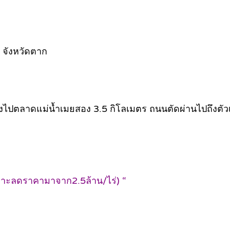
 จังหวัดตาก
ิ่งไปตลาดแม่น้ำเมยสอง 3.5 กิโลเมตร ถนนตัดผ่านไปถึงตัว
เพราะลดราคามาจาก2.5ล้าน/ไร่) “