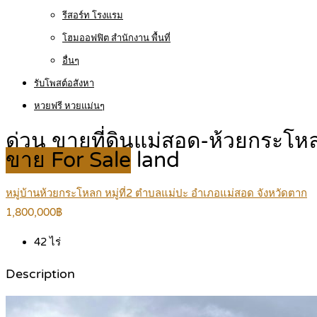
รีสอร์ท โรงแรม
โฮมออฟฟิต สำนักงาน พื้นที่
อื่นๆ
รับโพสต์อสังหา
หวยฟรี หวยแม่นๆ
ด่วน ขายที่ดินแม่สอด-ห้วยกระโหล
ขาย For Sale
land
หมู่บ้านห้วยกระโหลก หมู่ที่2 ตำบลแม่ปะ อำเภอแม่สอด จังหวัดตาก
1,800,000฿
42
ไร่
Description