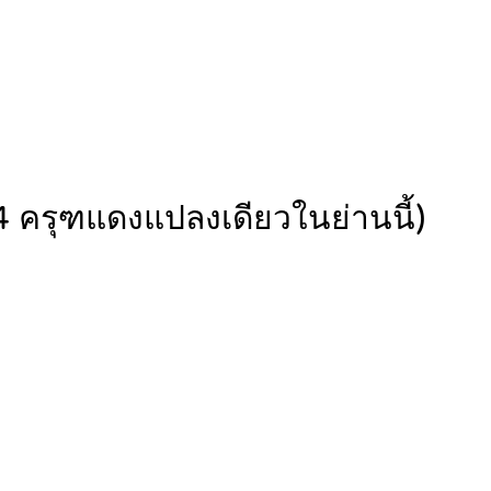
4 ครุฑแดงแปลงเดียวในย่านนี้)