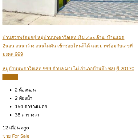
บ้านสวยพร้อมอยู่ หมู่บ้านนพดาวิลเลท เริ่ม 2.xx ล้าน! บ้านเเฝด
2นอน ถนนกว้าง ถนนไม่ตัน เข้าซอยไหนก็ได้ เเละมาพร้อมกับเลขที่
มงคล 999
หมู่บ้านนพดาวิลเลท 999 ตำบล มาบไผ่ อำเภอบ้านบึง ชลบุรี 20170
Details
2
ห้องนอน
2
ห้องน้ำ
154
ตารางเมตร
38
ตารางวา
12 เดือน ago
ขาย For Sale