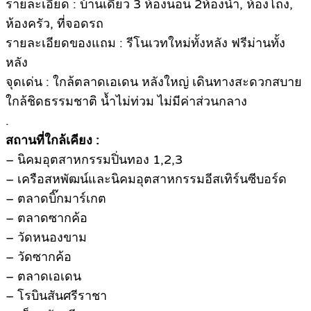
รายละเอียด : บ้านเดี่ยว 3 ห้องนอน 2ห้องน้ำ, ห้องโถง,
ห้องครัว, ที่จอดรถ
รายละเอียดของแถม : รีโนเวทใหม่ทั้งหลัง ฟรีม่านทั้ง
หลัง
จุดเด่น : ใกล้ตลาดเอเดน หลังใหญ่ เดินทางสะดวกสบาย
ใกล้ชิดธรรมชาติ น้ำไม่ท่วม ไม่มีค่าส่วนกลาง
.
สถานที่ใกล้เคียง :
– นิคมอุตสาหกรรมปิ่นทอง 1,2,3
– เครือสหพัฒน์และนิคมอุตสาหกรรมอีสเทิร์นซีบอร์ด
– ตลาดบิ๊กมาร์เกต
– ตลาดซากค้อ
– วัดหนองขาม
– วัดซากค้อ
– ตลาดเอเดน
– โรบินสันศรีราชา