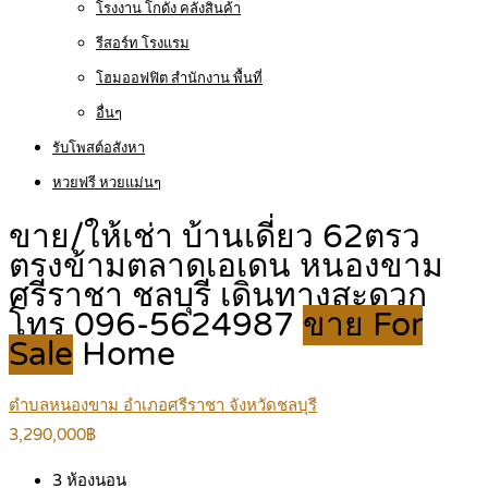
โรงงาน โกดัง คลังสินค้า
รีสอร์ท โรงแรม
โฮมออฟฟิต สำนักงาน พื้นที่
อื่นๆ
รับโพสต์อสังหา
หวยฟรี หวยแม่นๆ
ขาย/ให้เช่า บ้านเดี่ยว 62ตรว
ตรงข้ามตลาดเอเดน หนองขาม
ศรีราชา ชลบุรี เดินทางสะดวก
โทร 096-5624987
ขาย For
Sale
Home
ตำบลหนองขาม อำเภอศรีราชา จังหวัดชลบุรี
3,290,000฿
3
ห้องนอน