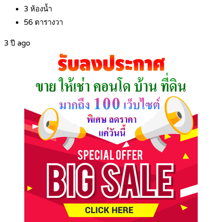
3
ห้องน้ำ
56
ตารางวา
3 ปี ago