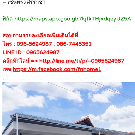
– เซ็นทรัลศรีราชา
.
พิกัด
https://maps.app.goo.gl/7kjfkTHjxdqeyUZ5A
.
สอบถามรายละเอียดเพิ่มเติมได้ที่
โทร : 096-5624987 , 086-7445351
LINE ID : 0965624987
คลิกทักไลน์ =>
http://line.me/ti/p/~0965624987
เพจ
https://m.facebook.com/fnhome1
.