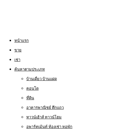
หน้าแรก
ขาย
เช่า
ค้นหาตามประเภท
บ้านเดี่ยว บ้านแฝด
คอนโด
ที่ดิน
อาคารพาณิชย์ ตึกแถว
ทาวน์เฮ้าส์ ทาวน์โฮม
อพาร์ทเม้นท์ ห้องเช่า หอพัก