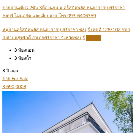
ขายบ้านเดี่ยว 2ชั้น 3ห้องนอน ม.คริสตัลพลัส หนองยายบู่ ศรีราชา
ชลบุรี ไม่แออัด และเงียบสงบ โทร 093-6406359
หมู่บ้านคริสตัลพลัส หนองยายบู่ ศรีราชา ชลบุรี เลขที่ 128/102 ซอย
4 ตำบลสุรศักดิ์ อำเภอศรีราชา จังหวัดชลบุรี
Details
3
ห้องนอน
3
ห้องน้ำ
3 ปี ago
ขาย For Sale
3,690,000฿