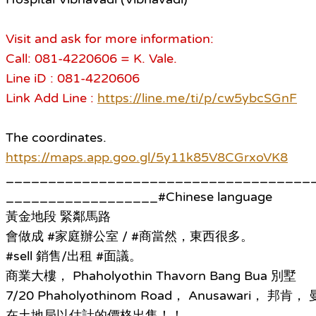
Visit and ask for more information:
Call: 081-4220606 = K. Vale.
Line iD : 081-4220606
Link Add Line :
https://line.me/ti/p/cw5ybcSGnF
The coordinates.
https://maps.app.goo.gl/5y11k85V8CGrxoVK8
____________________________________
__________________#Chinese language
黃金地段 緊鄰馬路
會做成 #家庭辦公室 / #商當然，東西很多。
#sell 銷售/出租 #面議。
商業大樓， Phaholyothin Thavorn Bang Bua 別墅
7/20 Phaholyothinom Road， Anusawari， 邦肯，
在土地局以估計的價格出售！！