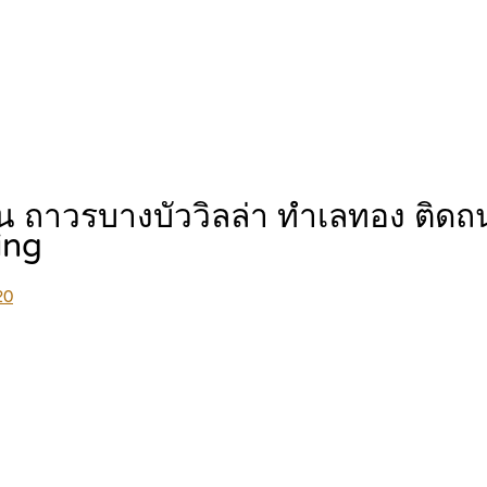
น ถาวรบางบัววิลล่า ทำเลทอง ติด
ing
20