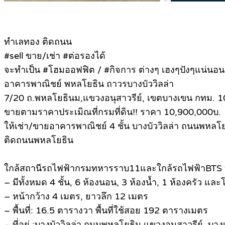
ทำเลทอง ติดถนน
#sell ขาย/เช่า #ต่อรองได้
จะทำเป็น #โฮมออฟฟิต / #กิจการ ต่างๆ เฮงๆปังๆแน่นอน
อาคารพาณิชย์ พหลโยธิน ถาวรบางบัววิลล่า
7/20 ถ.พหลโยธินม,แขวงอนุสาวรีย์, เขตบางเขน กทม. 
ขายตามราคาประเมิณที่กรมที่ดิน!! ราคา 10,900,000บ.
ให้เช่า/ขายอาคารพาณิชย์ 4 ชั้น บางบัววิลล่า ถนนพหลโ
ติดถนนพหลโยธิน
ใกล้สถานีรถไฟฟ้ากรมทหารราบ11และใกล้รถไฟฟ้าBTS 
– มีทั้งหมด 4 ชั้น, 6 ห้องนอน, 3 ห้องน้ำ, 1 ห้องครัว และโ
– หน้ากว้าง 4 เมตร, ยาวลึก 12 เมตร
– พื้นที่: 16.5 ตารางวา พื้นที่ใช้สอย 192 ตารางเมตร
– ที่อยู่ :บางบัววิลล่า ถนนพหลโยธิน แขวงอนุสาวรีย์, 