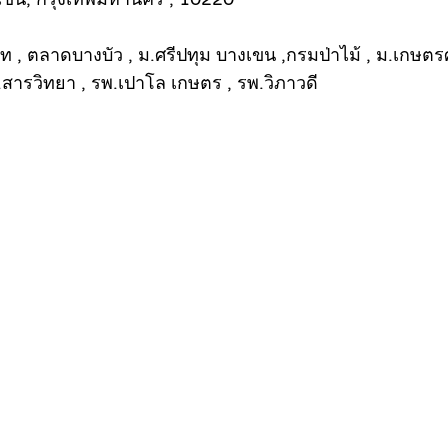
 , ตลาดบางบัว , ม.ศรีปทุม บางเขน ,กรมป่าไม้ , ม.เกษตรศ
.สารวิทยา , รพ.เปาโล เกษตร , รพ.วิภาวดี