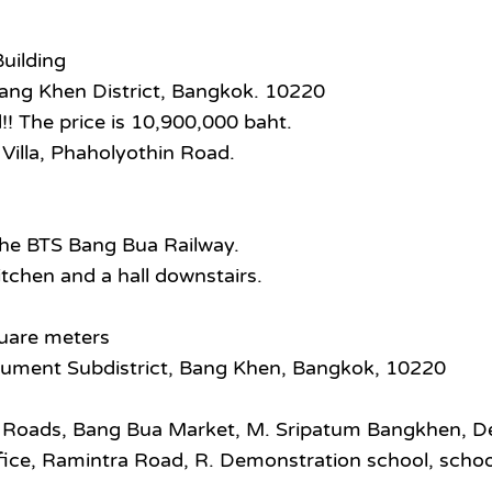
uilding
ang Khen District, Bangkok. 10220
!! The price is 10,900,000 baht.
Villa, Phaholyothin Road.
the BTS Bang Bua Railway.
tchen and a hall downstairs.
quare meters
nument Subdistrict, Bang Khen, Bangkok, 10220
Roads, Bang Bua Market, M. Sripatum Bangkhen, Dep
e, Ramintra Road, R. Demonstration school, school. 