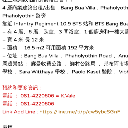
4 層商業建築出租/出售，Bang Bua Villa，Phaholyoth
Phaholyothin 路旁
靠近 Infantry Regiment 10.9 BTS 站和 BTS Bang Bu
– 有 4 層、6 層。臥室、3 間浴室、1 個廚房和一樓大
– 寬 4 米 長 12 米
– 面積： 16.5 m2 可用面積 192 平方米
– 位址 ：Bang Bua Villa， Phaholyothin Road， An
周邊景點 ： 廊曼收費公路 ， 鄉村公路局 ， 邦布阿市
學校， Sara Witthaya 學校， Paolo Kaset 醫院， Vib
預約和更多資訊：
電話 ： 081-4220606 = K.Vale
電話 ： 081-4220606
Link Add Line :
https://line.me/ti/p/cw5ybcSGnF
座標