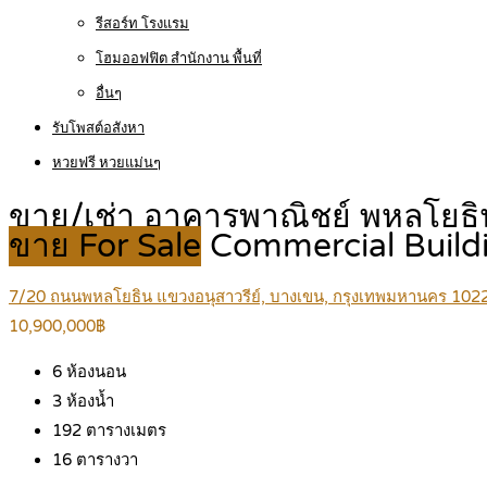
รีสอร์ท โรงแรม
โฮมออฟฟิต สำนักงาน พื้นที่
อื่นๆ
รับโพสต์อสังหา
หวยฟรี หวยแม่นๆ
ขาย/เช่า อาคารพาณิชย์ พหลโยธิ
ขาย For Sale
Commercial Build
7/20 ถนนพหลโยธิน แขวงอนุสาวรีย์, บางเขน, กรุงเทพมหานคร 102
10,900,000฿
6
ห้องนอน
3
ห้องน้ำ
192
ตารางเมตร
16
ตารางวา