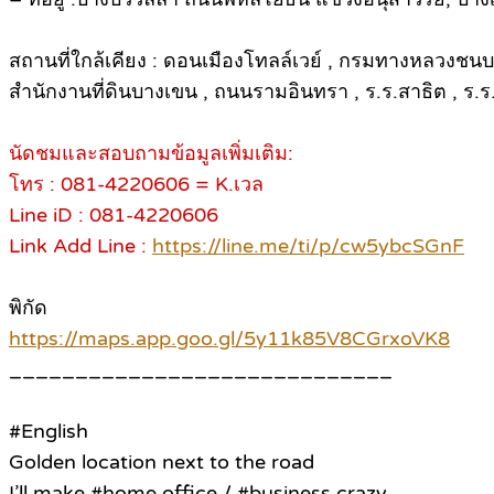
สถานที่ใกล้เคียง : ดอนเมืองโทลล์เวย์ , กรมทางหลวงชนบท
สำนักงานที่ดินบางเขน , ถนนรามอินทรา , ร.ร.สาธิต , ร.ร
นัดชมและสอบถามข้อมูลเพิ่มเติม:
โทร : 081-4220606 = K.เวล
Line iD : 081-4220606
Link Add Line :
https://line.me/ti/p/cw5ybcSGnF
พิกัด
https://maps.app.goo.gl/5y11k85V8CGrxoVK8
_____________________________
#English
Golden location next to the road
I’ll make #home office / #business crazy.