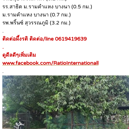
รร.สาธิต ม.รามคำแหง บางนา (0.5 กม.)
ม.รามคำแหง บางนา (0.7 กม.)
รพ.พริ้นซ์ สุวรรณภูมิ (3.2 กม.)
.
ติดต่อผึ้งรติ ติดต่อ/line 0619419639
.
ดูดีลดีๆเพิ่มเติม
www.facebook.com/RatioInternationall
.