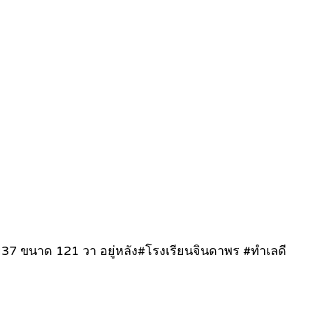
7 ขนาด 121 วา อยู่หลัง#โรงเรียนจินดาพร #ทำเลดี