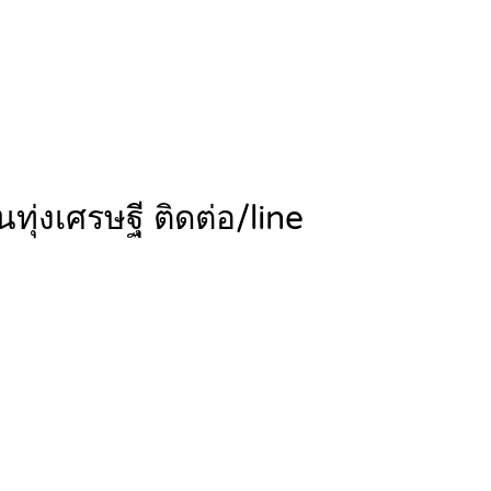
่งเศรษฐี ติดต่อ/line