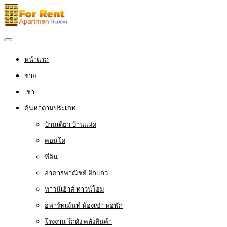
หน้าแรก
ขาย
เช่า
ค้นหาตามประเภท
บ้านเดี่ยว บ้านแฝด
คอนโด
ที่ดิน
อาคารพาณิชย์ ตึกแถว
ทาวน์เฮ้าส์ ทาวน์โฮม
อพาร์ทเม้นท์ ห้องเช่า หอพัก
โรงงาน โกดัง คลังสินค้า