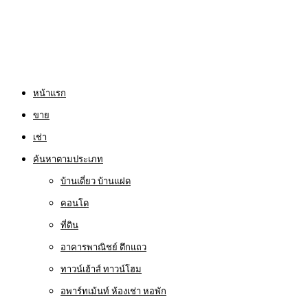
หน้าแรก
ขาย
เช่า
ค้นหาตามประเภท
บ้านเดี่ยว บ้านแฝด
คอนโด
ที่ดิน
อาคารพาณิชย์ ตึกแถว
ทาวน์เฮ้าส์ ทาวน์โฮม
อพาร์ทเม้นท์ ห้องเช่า หอพัก