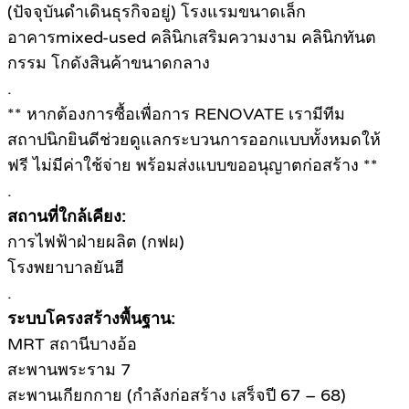
(ปัจจุบันดำเดินธุรกิจอยู่)​ โรงแรมขนาดเล็ก
อาคารmixed-used คลินิกเสริมความงาม คลินิกทันต
กรรม โกดังสินค้าขนาดกลาง
.
** หากต้องการซื้อเพื่อการ RENOVATE เรามีทีม
สถาปนิกยินดีช่วยดูแลกระบวนการออกแบบทั้งหมดให้
ฟรี ไม่มีค่าใช้จ่าย พร้อมส่งแบบขออนุญาตก่อสร้าง **
.
สถานที่ใกล้เคียง:
การไฟฟ้าฝ่ายผลิต (กฟผ)
โรงพยาบาลยันฮี
.
ระบบโครงสร้างพื้นฐาน:
MRT สถานีบางอ้อ
สะพานพระราม 7
สะพานเกียกกาย (กำลังก่อสร้าง เสร็จปี 67 – 68)