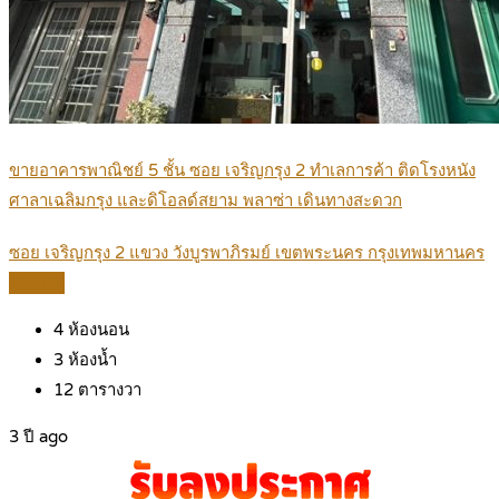
ขายอาคารพาณิชย์ 5 ชั้น ซอย เจริญกรุง 2 ทำเลการค้า ติดโรงหนัง
ศาลาเฉลิมกรุง และดิโอลด์สยาม พลาซ่า เดินทางสะดวก
ซอย เจริญกรุง 2 แขวง วังบูรพาภิรมย์ เขตพระนคร กรุงเทพมหานคร
Details
4
ห้องนอน
3
ห้องน้ำ
12
ตารางวา
3 ปี ago