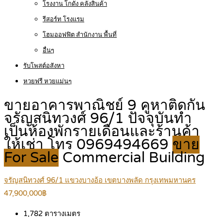
โรงงาน โกดัง คลังสินค้า
รีสอร์ท โรงแรม
โฮมออฟฟิต สำนักงาน พื้นที่
อื่นๆ
รับโพสต์อสังหา
หวยฟรี หวยแม่นๆ
ขายอาคารพาณิชย์ 9 คูหาติดกัน
จรัญสนิทวงศ์ 96/1 ปัจจุบันทำ
เป็นห้องพักรายเดือนและร้านค้า
ให้เช่า โทร 0969494669
ขาย
For Sale
Commercial Building
จรัญสนิทวงศ์ 96/1 แขวงบางอ้อ เขตบางพลัด กรุงเทพมหานคร
47,900,000฿
1,782
ตารางเมตร