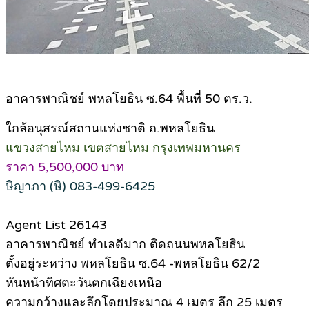
อาคารพาณิชย์ พหลโยธิน ซ.64 พื้นที่ 50 ตร.ว.
ใกล้อนุสรณ์สถานแห่งชาติ ถ.พหลโยธิน
แขวงสายไหม เขตสายไหม กรุงเทพมหานคร
ราคา 5,500,000 บาท
ษิญาภา (ษิ) 083-499-6425
Agent List 26143
อาคารพาณิชย์ ทำเลดีมาก ติดถนนพหลโยธิน
ตั้งอยู่ระหว่าง พหลโยธิน ซ.64 -พหลโยธิน 62/2
หันหน้าทิศตะวันตกเฉียงเหนือ
ความกว้างและลึกโดยประมาณ 4 เมตร ลึก 25 เมตร