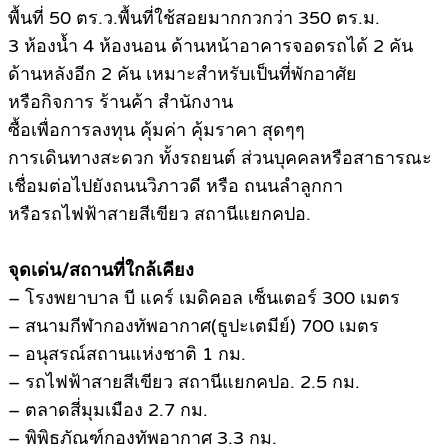
พื้นที่ 50 ตร.ว.พื้นที่ใช้สอยมากกวกว่า 350 ตร.ม.
3 ห้องน้ำ 4 ห้องนอน ด้านหน้าอาคารจอดรถได้ 2 คัน
ด้านหลังอีก 2 คัน เหมาะสำหรับเป็นที่พักอาศัย
หรือกิจการ ร้านค้า สำนักงาน
ซื้อเพื่อการลงทุน คุ้มค่า คุ้มราคา สุดๆๆ
การเดินทางสะดวก ทั้งรถยนต์ ส่วนบุคคลหรือสาธารณะ
เชื่อมต่อไปยังถนนวิภาวดี หรือ ถนนลำลูกกา
หรือรถไฟฟ้าสายสีเขียว สถานีแยกคปอ.
จุดเด่น/สถานที่ใกล้เคียง
– โรงพยาบาล บี แคร์ เมดิคอล เซ็นเตอร์ 300 เมตร
– สนามกีฬากองทัพอากาศ(ธูปะเตมีย์) 700 เมตร
– อนุสรณ์สถานแห่งชาติ 1 กม.
– รถไฟฟ้าสายสีเขียว สถานีแยกคปอ. 2.5 กม.
– ตลาดสี่มุมเมือง 2.7 กม.
– พิพิธภัณฑ์กองทัพอากาศ 3.3 กม.