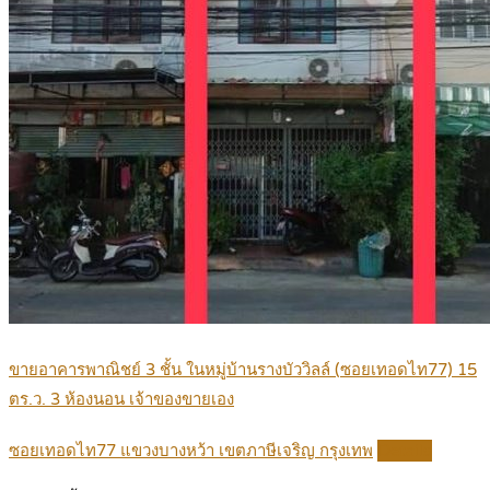
ขายอาคารพาณิชย์ 3 ชั้น ในหมู่บ้านรางบัววิลล์ (ซอยเทอดไท77) 15
ตร.ว. 3 ห้องนอน เจ้าของขายเอง
ซอยเทอดไท77 แขวงบางหว้า เขตภาษีเจริญ กรุงเทพ
Details