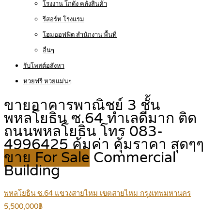
โรงงาน โกดัง คลังสินค้า
รีสอร์ท โรงแรม
โฮมออฟฟิต สำนักงาน พื้นที่
อื่นๆ
รับโพสต์อสังหา
หวยฟรี หวยแม่นๆ
ขายอาคารพาณิชย์ 3 ชั้น
พหลโยธิน ซ.64 ทำเลดีมาก ติด
ถนนพหลโยธิน โทร 083-
4996425 คุ้มค่า คุ้มราคา สุดๆๆ
ขาย For Sale
Commercial
Building
พหลโยธิน ซ.64 แขวงสายไหม เขตสายไหม กรุงเทพมหานคร
5,500,000฿