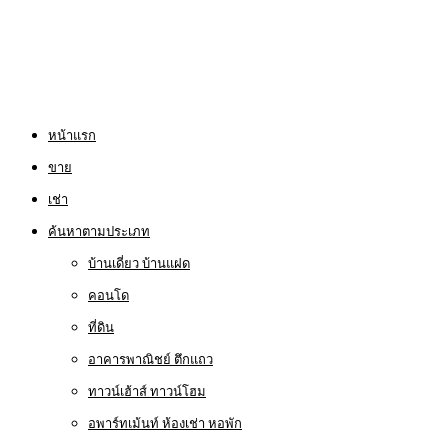
หน้าแรก
ขาย
เช่า
ค้นหาตามประเภท
บ้านเดี่ยว บ้านแฝด
คอนโด
ที่ดิน
อาคารพาณิชย์ ตึกแถว
ทาวน์เฮ้าส์ ทาวน์โฮม
อพาร์ทเม้นท์ ห้องเช่า หอพัก