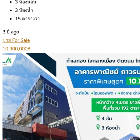
3
ห้องนอน
3
ห้องน้ำ
15
ตารางวา
3 ปี ago
ขาย For Sale
10,900,000฿