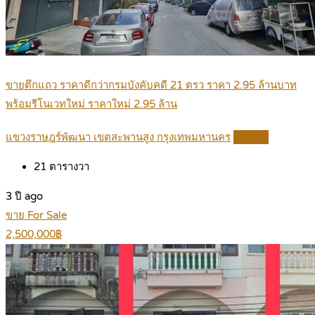
ขายตึกแถว ราคาดีกว่ากรมบังคับคดี 21 ตรว ราคา 2.95 ล้านบาท
พร้อมรีโนเวทใหม่ ราคาใหม่ 2.95 ล้าน
แขวงราษฎร์พัฒนา เขตสะพานสูง กรุงเทพมหานคร
Details
21
ตารางวา
3 ปี ago
ขาย For Sale
2,500,000฿