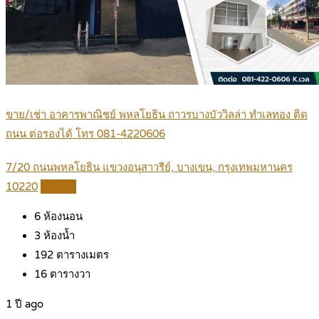
ขาย/เช่า อาคารพาณิชย์ พหลโยธิน ถาวรบางบัววิลล่า ทำเลทอง ติด
ถนน ต่อรองได้ โทร 081-4220606
7/20 ถนนพหลโยธิน แขวงอนุสาวรีย์, บางเขน, กรุงเทพมหานคร
10220
Details
6
ห้องนอน
3
ห้องน้ำ
192
ตารางเมตร
16
ตารางวา
1 ปี ago