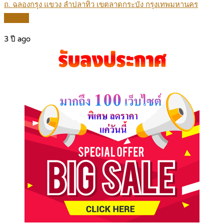
ถ. ฉลองกรุง แขวง ลำปลาทิว เขตลาดกระบัง กรุงเทพมหานคร
Details
3 ปี ago