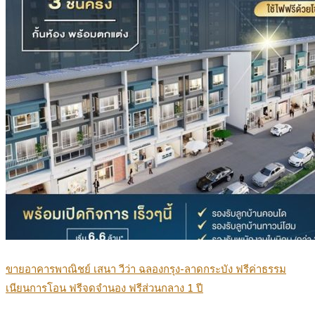
ขายอาคารพาณิชย์ เสนา วีว่า ฉลองกรุง-ลาดกระบัง ฟรีค่าธรรม
เนียนการโอน ฟรีจดจำนอง ฟรีส่วนกลาง 1 ปี