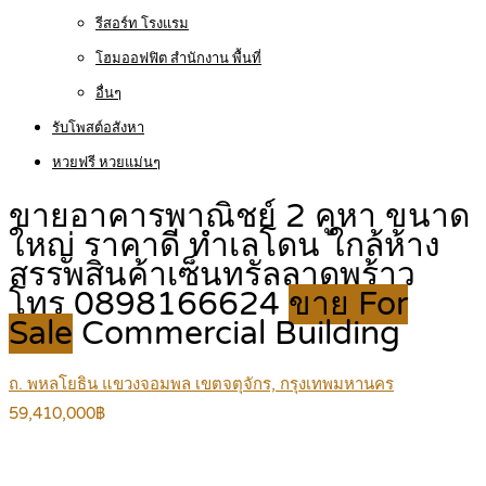
รีสอร์ท โรงแรม
โฮมออฟฟิต สำนักงาน พื้นที่
อื่นๆ
รับโพสต์อสังหา
หวยฟรี หวยแม่นๆ
ขายอาคารพาณิชย์ 2 คูหา ขนาด
ใหญ่ ราคาดี ทำเลโดน ใกล้ห้าง
สรรพสินค้าเซ็นทรัลลาดพร้าว
โทร 0898166624
ขาย For
Sale
Commercial Building
ถ. พหลโยธิน แขวงจอมพล เขตจตุจักร, กรุงเทพมหานคร
59,410,000฿