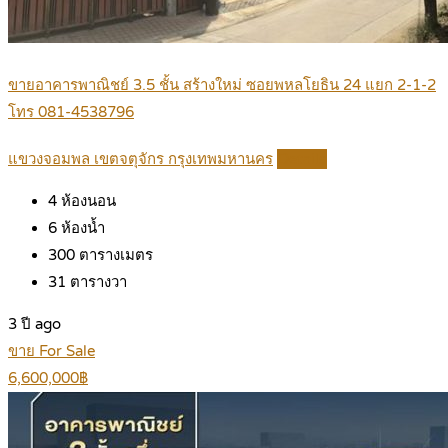
ขายอาคารพาณิชย์ 3.5 ชั้น สร้างใหม่ ซอยพหลโยธิน 24 แยก 2-1-2
โทร 081-4538796
แขวงจอมพล เขตจตุจักร กรุงเทพมหานคร
Details
4
ห้องนอน
6
ห้องน้ำ
300
ตารางเมตร
31
ตารางวา
3 ปี ago
ขาย For Sale
6,600,000฿