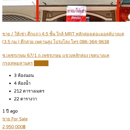
ขาย / ให้เช่า ตึกแถว 4.5 ชั้น ใกล้ MRT หลักสองเดอะมอลล์บางแค
(3.5 กม.) ตึกสวย เพดานสูง โปร่งโล่ง โทร 086-364-9638
ซ.เพชรเกษม 67/1 ถ.เพชรเกษม แขวงหลักสอง เขตบางแค
กรุงเทพมหานคร
Details
3
ห้องนอน
4
ห้องน้ำ
212
ตารางเมตร
22
ตารางวา
1 ปี ago
ขาย For Sale
2,950,000฿