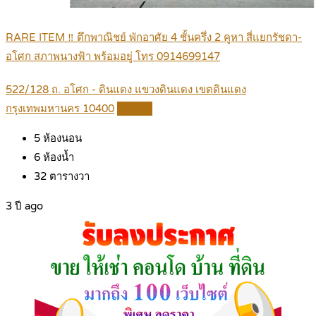
RARE ITEM ‼ ตึกพาณิชย์ พักอาศัย 4 ชั้นครึ่ง 2 คูหา สี่แยกรัชดา-
อโศก สภาพนางฟ้า พร้อมอยู่ โทร 0914699147
522/128 ถ. อโศก - ดินแดง แขวงดินแดง เขตดินแดง
กรุงเทพมหานคร 10400
Details
5
ห้องนอน
6
ห้องน้ำ
32
ตารางวา
3 ปี ago