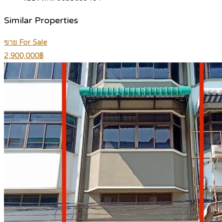
Similar Properties
ขาย For Sale
2,900,000฿