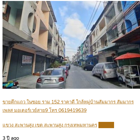
ขายตึกแถว ในซอย ราม 152 ราคาดี ใกล้หมู่บ้านสัมมากร สัมมากร
เพลส มอเตอร์เวย์สาย9 โทร 0619419639
แขวง สะพานสูง เขต สะพานสูง กรุงเทพมหานคร
Details
3 ปี ago