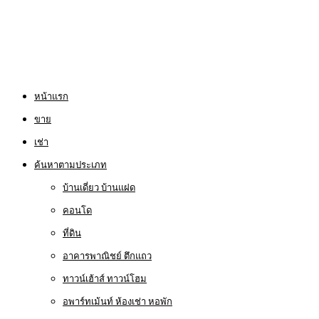
หน้าแรก
ขาย
เช่า
ค้นหาตามประเภท
บ้านเดี่ยว บ้านแฝด
คอนโด
ที่ดิน
อาคารพาณิชย์ ตึกแถว
ทาวน์เฮ้าส์ ทาวน์โฮม
อพาร์ทเม้นท์ ห้องเช่า หอพัก