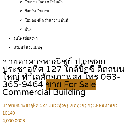
โรงงาน โกดัง คลังสินค้า
รีสอร์ท โรงแรม
โฮมออฟฟิต สำนักงาน พื้นที่
อื่นๆ
รับโพสต์อสังหา
หวยฟรี หวยแม่นๆ
ขายอาคารพาณิชย์ ปากซอย
ประชาอุทิศ 127 ใกล้บิ๊กซี ติดถนน
ใหญ่ ทำเลศักยภาพสูง โทร 063-
365-9464
ขาย For Sale
Commercial Building
ปากซอยประชาอุทิศ 127 แขวงทุ่งครุ เขตทุ่งครุ กรุงเทพมหานคร
10140
4,000,000฿