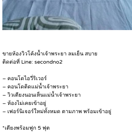
ขายห้องวิวโค้งน้ำเจ้าพระยา ลมเย็น สบาย
ติดต่อที่ Line: secondno2
– คอนโดไอวี่ริเวอร์
– คอนโดติดแม่น้ำเจ้าพระยา
– วิวเตียงนอนเห็นแม่น้ำเจ้าพระยา
– ห้องไม่เคยเข้าอยู่
– เฟอร์นิเจอร์ใหม่ทั้งหมด ตามภาพ พร้อมเข้าอยู่
*เตียงพร้อมฟูก 5 ฟุต