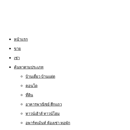
หน้าแรก
ขาย
เช่า
ค้นหาตามประเภท
บ้านเดี่ยว บ้านแฝด
คอนโด
ที่ดิน
อาคารพาณิชย์ ตึกแถว
ทาวน์เฮ้าส์ ทาวน์โฮม
อพาร์ทเม้นท์ ห้องเช่า หอพัก