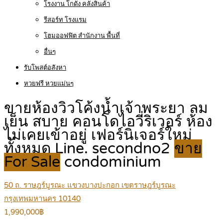
โรงงาน โกดัง คลังสินค้า
รีสอร์ท โรงแรม
โฮมออฟฟิต สำนักงาน พื้นที่
อื่นๆ
รับโพสต์อสังหา
หวยฟรี หวยแม่นๆ
ขายห้องวิวโค้งน้ำเจ้าพระยา ลม
เย็น สบาย คอนโดไอวี่ริเวอร์ ห้อง
ไม่เคยเข้าอยู่ เฟอร์นิเจอร์ใหม่
ทั้งหมด Line. secondno2
ขาย
For Sale
condominium
50 ถ. ราษฎร์บูรณะ แขวงบางปะกอก เขตราษฎร์บูรณะ
กรุงเทพมหานคร 10140
1,990,000฿