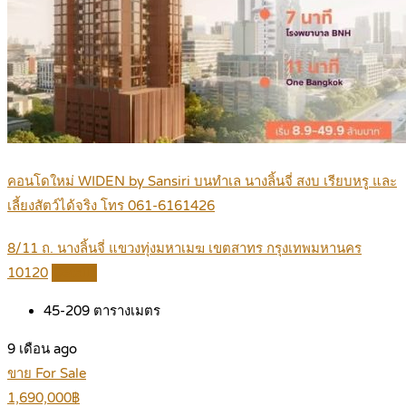
คอนโดใหม่ WIDEN by Sansiri บนทำเล นางลิ้นจี่ สงบ เรียบหรู และ
เลี้ยงสัตว์ได้จริง โทร 061-6161426
8/11 ถ. นางลิ้นจี่ แขวงทุ่งมหาเมฆ เขตสาทร กรุงเทพมหานคร
10120
Details
45-209
ตารางเมตร
9 เดือน ago
ขาย For Sale
1,690,000฿