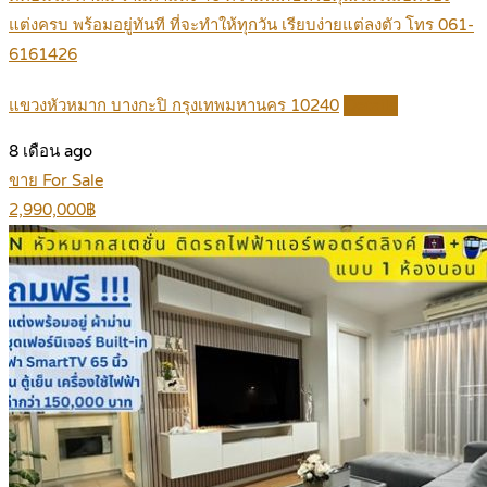
แต่งครบ พร้อมอยู่ทันที ที่จะทำให้ทุกวัน เรียบง่ายแต่ลงตัว โทร 061-
6161426
แขวงหัวหมาก บางกะปิ กรุงเทพมหานคร 10240
Details
8 เดือน ago
ขาย For Sale
2,990,000฿