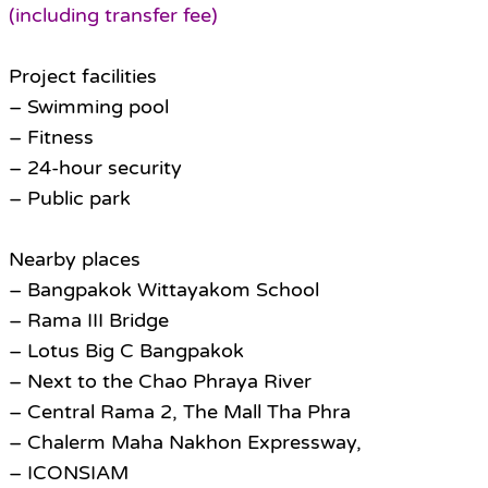
(including transfer fee)
Project facilities
– Swimming pool
– Fitness
– 24-hour security
– Public park
Nearby places
– Bangpakok Wittayakom School
– Rama III Bridge
– Lotus Big C Bangpakok
– Next to the Chao Phraya River
– Central Rama 2, The Mall Tha Phra
– Chalerm Maha Nakhon Expressway,
– ICONSIAM