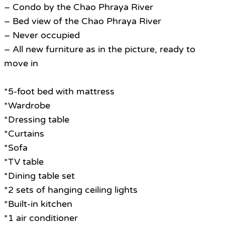
– Condo by the Chao Phraya River
– Bed view of the Chao Phraya River
– Never occupied
– All new furniture as in the picture, ready to
move in
*5-foot bed with mattress
*Wardrobe
*Dressing table
*Curtains
*Sofa
*TV table
*Dining table set
*2 sets of hanging ceiling lights
*Built-in kitchen
*1 air conditioner