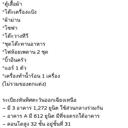
*ตู้เสื้อผ้า
*โต๊ะเครื่องเเป้ง
*ผ้าม่าน
*โซฟา
*โต๊ะวางทีวี
*ชุดโต๊ะทานอาหาร
*ไฟห้อยเพดาน 2 ชุด
*บิ้วอินครัว
*แอร์ 1 ตัว
*เครื่องทำน้ำร้อน 1 เครื่อง
(ไม่รวมของตกแต่ง)
ระเบียงหันทิศตะวันออกเฉียงเหนือ
– มี 3 อาคาร 1,272 ยูนิต ใช้ส่วนกลางร่วมกัน
– อาคาร A มี 612 ยูนิต มีที่จอดรถใต้อาคาร
– คอนโดสูง 32 ชั้น อยู่ชั้นที่ 31