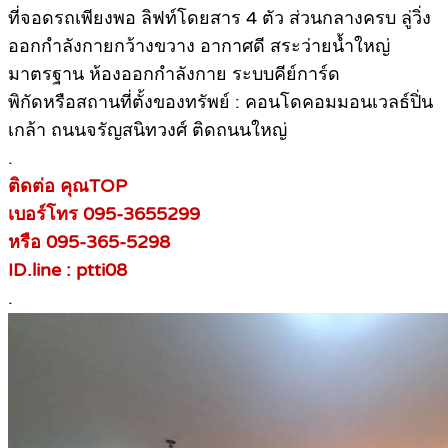
ที่จอดรถเพียงพอ ลิฟท์โดยสาร 4 ตัว ส่วนกลางครบ ลู่วิ่ง
ออกกำลังกายกว้างขวาง อากาศดี สระว่ายน้ำใหญ่
มาตรฐาน ห้องออกกำลังกาย ระบบคีย์การ์ด
พิกัดหรือสถานที่ตั้งของทรัพย์ : คอนโดคอมมอนเวลธ์ปิ่น
เกล้า ถนนจรัญสนิทวงศ์ ติดถนนใหญ่
.
ติดต่อ คุณTOP
เบอร์โทร 095-3655299
หรือ 095-365-5298
ID.line : ptti08
.