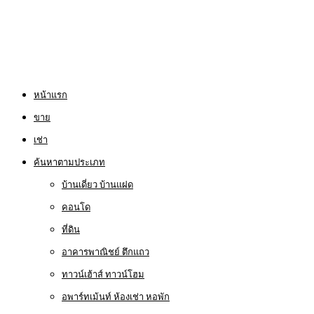
หน้าแรก
ขาย
เช่า
ค้นหาตามประเภท
บ้านเดี่ยว บ้านแฝด
คอนโด
ที่ดิน
อาคารพาณิชย์ ตึกแถว
ทาวน์เฮ้าส์ ทาวน์โฮม
อพาร์ทเม้นท์ ห้องเช่า หอพัก