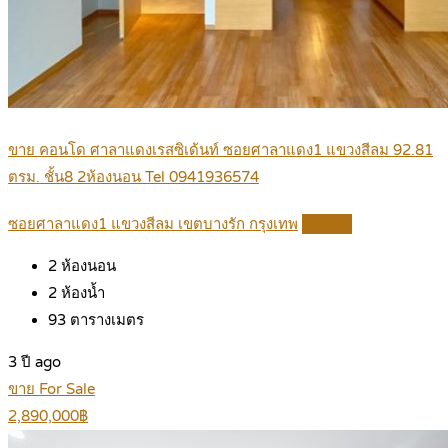
ขาย คอนโด ศาลาแดงเรสซิเด้นท์ ซอยศาลาแดง1 แขวงสีลม 92.81
ตรม. ชั้น8 2ห้องนอน Tel 0941936574
ซอยศาลาแดง1 แขวงสีลม เขตบางรัก กรุงเทพ
Details
2
ห้องนอน
2
ห้องน้ำ
93
ตารางเมตร
3 ปี ago
ขาย For Sale
2,890,000฿