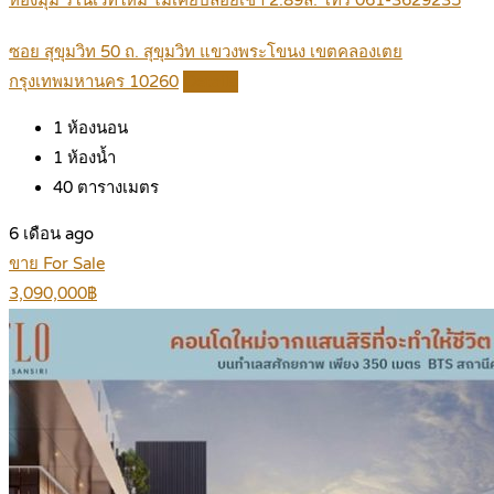
ห้องมุม รีโนเวทใหม่ ไม่เคยปล่อยเช่า 2.89ล. โทร 061-3629235
ซอย สุขุมวิท 50 ถ. สุขุมวิท แขวงพระโขนง เขตคลองเตย
กรุงเทพมหานคร 10260
Details
1
ห้องนอน
1
ห้องน้ำ
40
ตารางเมตร
6 เดือน ago
ขาย For Sale
3,090,000฿