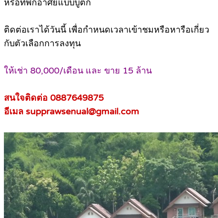
หรือที่พักอาศัยแบบบูติก
ติดต่อเราได้วันนี้ เพื่อกำหนดเวลาเข้าชมหรือหารือเกี่ยว
กับตัวเลือกการลงทุน
ให้เช่า 80,000/เดือน และ ขาย 15 ล้าน
สนใจติดต่อ 0887649875
อีเมล supprawsenual@gmail.com