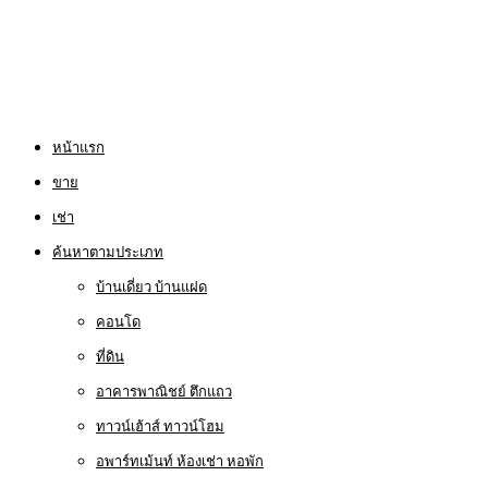
หน้าแรก
ขาย
เช่า
ค้นหาตามประเภท
บ้านเดี่ยว บ้านแฝด
คอนโด
ที่ดิน
อาคารพาณิชย์ ตึกแถว
ทาวน์เฮ้าส์ ทาวน์โฮม
อพาร์ทเม้นท์ ห้องเช่า หอพัก