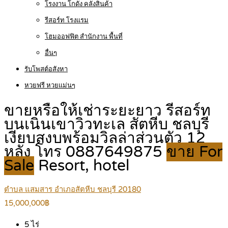
โรงงาน โกดัง คลังสินค้า
รีสอร์ท โรงแรม
โฮมออฟฟิต สำนักงาน พื้นที่
อื่นๆ
รับโพสต์อสังหา
หวยฟรี หวยแม่นๆ
ขายหรือให้เช่าระยะยาว รีสอร์ท
บนเนินเขาวิวทะเล สัตหีบ ชลบุรี
เงียบสงบพร้อมวิลล่าส่วนตัว 12
หลัง โทร 0887649875
ขาย For
Sale
Resort, hotel
ตำบล แสมสาร อำเภอสัตหีบ ชลบุรี 20180
15,000,000฿
5
ไร่