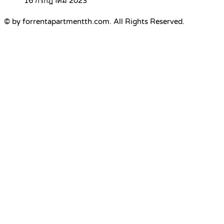
16 กรกฎาคม 2023
© by forrentapartmentth.com. All Rights Reserved.