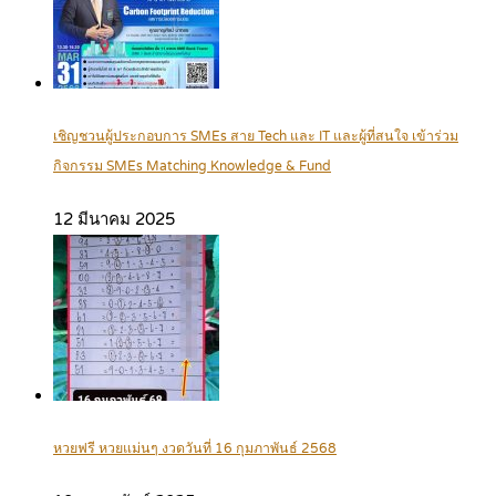
เชิญชวนผู้ประกอบการ SMEs สาย Tech และ IT และผู้ที่สนใจ เข้าร่วม
กิจกรรม SMEs Matching Knowledge & Fund
12 มีนาคม 2025
หวยฟรี หวยแม่นๆ งวดวันที่ 16 กุมภาพันธ์ 2568