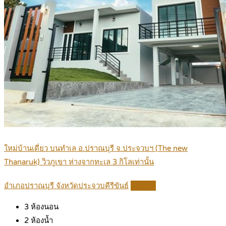
ใหม่บ้านเดี่ยว บนทำเล อ.ปราณบุรี จ.ประจวบฯ (The new
Thanaruk) วิวภูเขา ห่างจากทะเล 3 กิโลเท่านั้น
อำเภอปราณบุรี จังหวัดประจวบคีรีขันธ์
Details
3
ห้องนอน
2
ห้องน้ำ