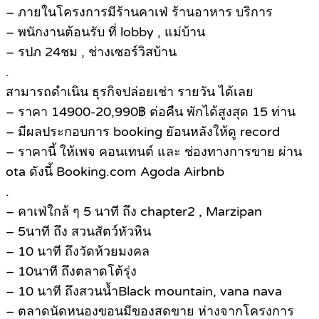
– ภายในโครงการมีร้านคาเฟ่ ร้านอาหาร บริการ
– พนักงานต้อนรับ ที่ lobby , แม่บ้าน
– รปภ 24ชม , ช่างเซอร์วิสบ้าน
.
สามารถดำเนิน ธุรกิจปล่อยเช่า รายวัน ได้เลย
– ราคา 14900-20,990฿ ต่อคืน พักได้สูงสุด 15 ท่าน
– มีผลประกอบการ booking ยัอนหลังให้ดู record
– ราคานี้ ให้เพจ คอนเทนต์ และ ช่องทางการขาย ผ่าน
ota ดังนี้ Booking.com Agoda Airbnb
.
– คาเฟ่ใกล้ ๆ 5 นาที ถึง chapter2 , Marzipan
– 5นาที ถึง สวนสัตว์หัวหิน
– 10 นาที ถึงวัดห้วยมงคล
– 10นาที ถึงตลาดโต้รุ่ง
– 10 นาที ถึงสวนน้ำBlack mountain, vana nava
– ตลาดนัดหนองขอนมีของสดขาย ห่างจากโครงการ