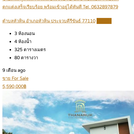
ตกแต่งเสร็จเรียบร้อย พร้อมเข้าอยู่ได้ทันที Tel. 0632897879
ตำบลหัวหิน อำเภอหัวหิน ประจวบคีรีขันธ์ 77110
Details
3
ห้องนอน
4
ห้องน้ำ
325
ตารางเมตร
80
ตารางวา
9 เดือน ago
ขาย For Sale
5,590,000฿