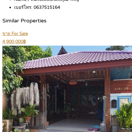
เบอร์โทร:
0637515164
Similar Properties
ขาย For Sale
4,900,000฿