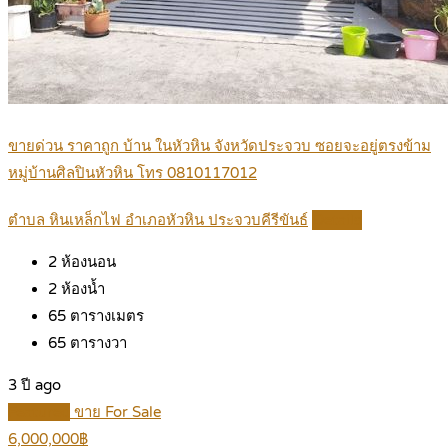
ขายด่วน ราคาถูก บ้าน ในหัวหิน จังหวัดประจวบ ซอยจะอยู่ตรงข้าม
หมู่บ้านศิลปินหัวหิน โทร 0810117012
ตำบล หินเหล็กไฟ อำเภอหัวหิน ประจวบคีรีขันธ์
Details
2
ห้องนอน
2
ห้องน้ำ
65
ตารางเมตร
65
ตารางวา
3 ปี ago
Featured
ขาย For Sale
6,000,000฿