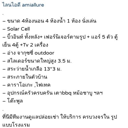
ไลนไอดี amiallure
.
– ขนาด 4ห้องนอน 4 ห้องน้ำ 1 ห้อง นั่งเล่น
– Solar Cell
– บิ้วอินท์ ทั้งหลัง+ เฟอร์นิเจอร์ตามรูป + แอร์ 5 ตัว ตู้
เย็น 4ตู้ +Tv 2 เครื่อง
– อ่าง จากุซซี่ outdoor
– สไลเดอร์ขนาดใหญ่สูง 3.5 ม.
– สระว่ายน้ำเกลือ 13*3 ม.
– สระภายในตัวบ้าน
– คาราโอเกะ ,ไฟเทค
– อุปกรณ์ครัวครบครัน เตาbbq หม้อชาบู ฯลฯ
– โต๊ะพูล
.
ที่นีมีทีมงานดูแลปล่อยเช่า ให้บริการ ครบวงจรใน รูป
แบบโรงแรม