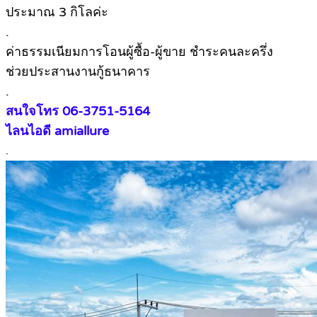
ประมาณ 3 กิโลค่ะ
.
ค่าธรรมเนียมการโอนผู้ซื้อ-ผู้ขาย ชำระคนละครึ่ง
ช่วยประสานงานกู้ธนาคาร
.
สนใจโทร 06-3751-5164
ไลนไอดี amiallure
.