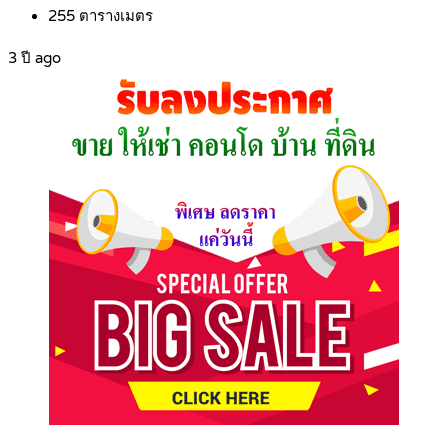
255
ตารางเมตร
3 ปี ago