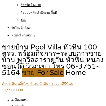
รีสอร์ท โรงแรม
โฮมออฟฟิต สำนักงาน พื้นที่
อื่นๆ
รับโพสต์อสังหา
หวยฟรี หวยแม่นๆ
ขายบ้าน Pool Villa หัวหิน 100
ตรว. พร้อมกิจการ+ระบบการขาย
บ้าน พูลวิลล่ารายวัน หัวหิน หนอง
ขอนใต้ วิวภูเขา โทร 06-3751-
5164
ขาย For Sale
Home
ตำบล หินเหล็กไฟ อำเภอหัวหิน ประจวบคีรีขันธ์
11,990,000฿
4
ห้องนอน