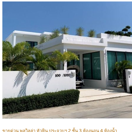
ขายด่วน พูลวิลล่า หัวหิน ประจวบฯ 2 ชั้น 3 ห้องนอน 4 ห้องน้ำ