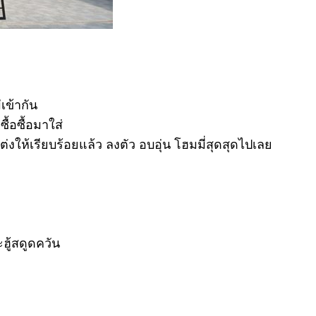
เข้ากัน
ื้อซื้อมาใส่
แต่งให้เรียบร้อยแล้ว ลงตัว อบอุ่น โฮมมี่สุดสุดไปเลย
ฮู้สดูดควัน