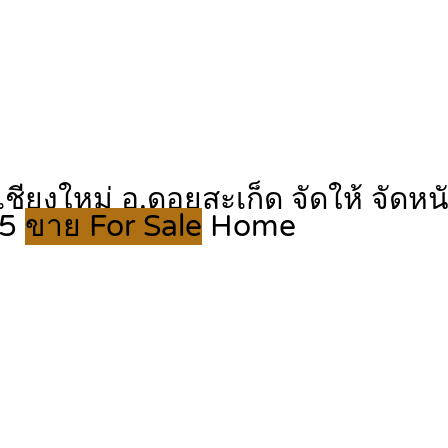
ใหม่ อ.ดอยสะเก็ด จัดให้ จัดหนัก จั
35
ขาย For Sale
Home