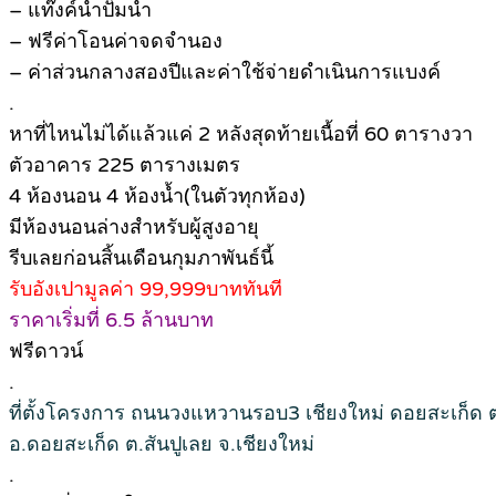
– แท๊งค์น้ำปั๊มน้ำ
– ฟรีค่าโอนค่าจดจำนอง
– ค่าส่วนกลางสองปีและค่าใช้จ่ายดำเนินการแบงค์
.
หาที่ไหนไม่ได้แล้วแค่ 2 หลังสุดท้ายเนื้อที่ 60 ตารางวา
ตัวอาคาร 225 ตารางเมตร
4 ห้องนอน 4 ห้องน้ำ(ในตัวทุกห้อง)
มีห้องนอนล่างสำหรับผู้สูงอายุ
รีบเลยก่อนสิ้นเดือนกุมภาพันธ์นี้
รับอังเปามูลค่า 99,999บาททันที
ราคาเริ่มที่ 6.5 ล้านบาท
ฟรีดาวน์
.
ที่ตั้งโครงการ ถนนวงแหวานรอบ3 เชียงใหม่ ดอยสะเก็ด ต
อ.ดอยสะเก็ด ต.สันปูเลย จ.เชียงใหม่
.