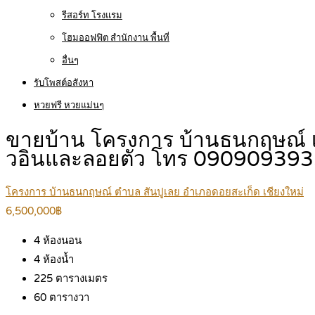
รีสอร์ท โรงแรม
โฮมออฟฟิต สำนักงาน พื้นที่
อื่นๆ
รับโพสต์อสังหา
หวยฟรี หวยแม่นๆ
ขายบ้าน โครงการ บ้านธนกฤษณ์ เชียง
วอินและลอยตัว โทร 09090939
โครงการ บ้านธนกฤษณ์ ตำบล สันปูเลย อำเภอดอยสะเก็ด เชียงใหม่
6,500,000฿
4
ห้องนอน
4
ห้องน้ำ
225
ตารางเมตร
60
ตารางวา