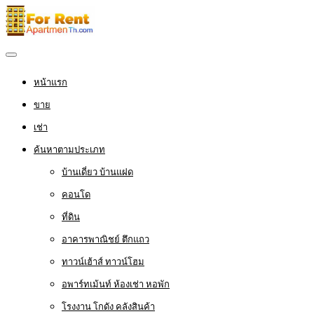
หน้าแรก
ขาย
เช่า
ค้นหาตามประเภท
บ้านเดี่ยว บ้านแฝด
คอนโด
ที่ดิน
อาคารพาณิชย์ ตึกแถว
ทาวน์เฮ้าส์ ทาวน์โฮม
อพาร์ทเม้นท์ ห้องเช่า หอพัก
โรงงาน โกดัง คลังสินค้า