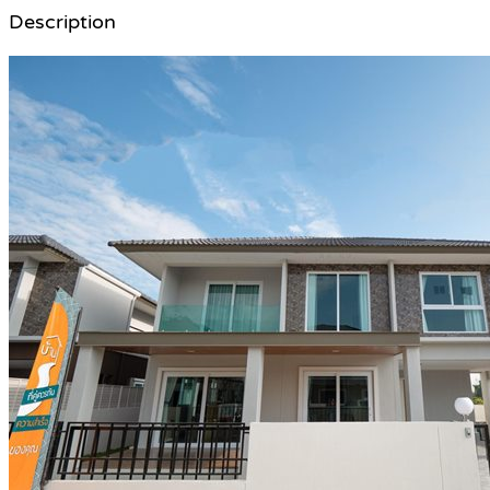
Description