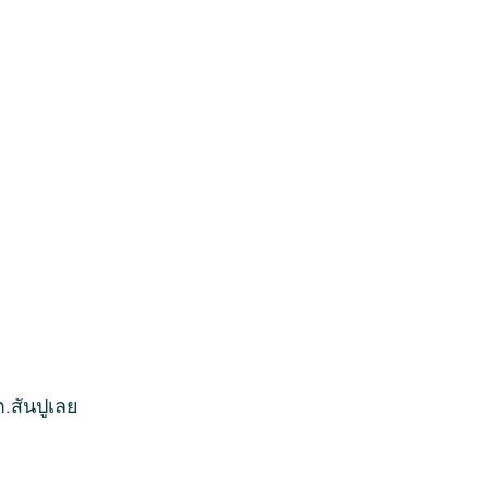
.สันปูเลย