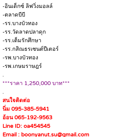
-อินเด็กซ์ ลิฟวิ่งมอลล์
-ตลาดบีบี
-รร.บางบัวทอง
-รร.วัดลาดปลาดุก
-รร.เต็มรักศึกษา
-รร.กสิณธรเซนต์ปีเตอร์
-รพ.บางบัวทอง
-รพ.เกษมราษฎร์
.
***ราคา 1,250,000 บาท***
.
สนใจติดต่อ
นิ่ม 095-385-5941
อ้อน 065-192-9563
Line ID: oa454545
Email : boonyanut.su@gmail.com