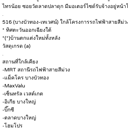
ไทรน้อย ซอยวัดลาดปลาดุก มีมอเตอร์ไซด์รับจ้างอยู่หน้
.
516 (บางบัวทอง-เทเวศน์) ใกล้โครงการรถไฟฟ้าสายสีม่ว
* ทิศตะวันออกเฉียงใต้
*(*)บ้านตกแต่งใหม่ทั้งหลัง
วัสดุเกรด (a)
.
สถานที่ใกล้เคียง
-MRT สถานีรถไฟฟ้าสายสีม่วง
-แม็คโคร บางบัวทอง
-MaxValu
-เซ็นทรัล เวสต์เกต
-อิเกีย บางใหญ่
-บิ๊กซี
-ตลาดบางใหญ่
-โฮมโปร