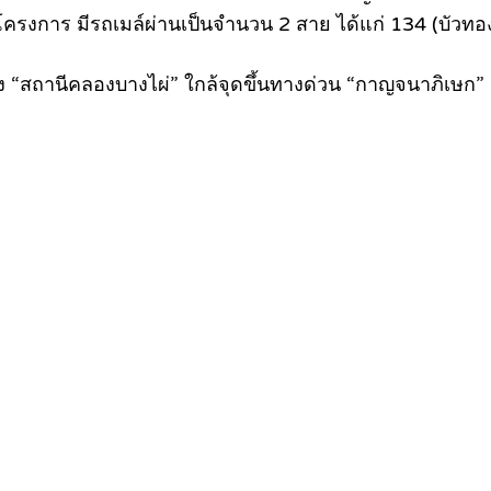
าโครงการ มีรถเมล์ผ่านเป็นจำนวน 2 สาย ได้แก่ 134 (บัวท
ง “สถานีคลองบางไผ่” ใกล้จุดขึ้นทางด่วน “กาญจนาภิเษก”