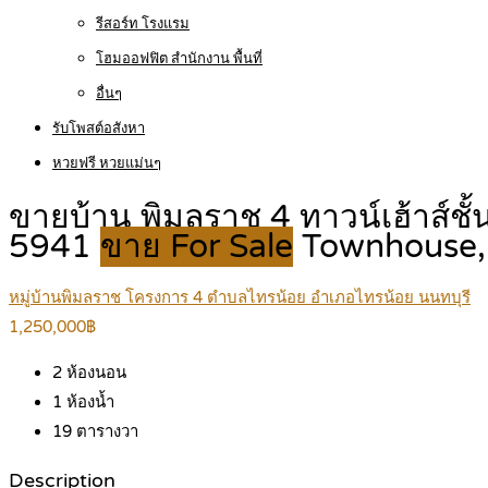
รีสอร์ท โรงแรม
โฮมออฟฟิต สำนักงาน พื้นที่
อื่นๆ
รับโพสต์อสังหา
หวยฟรี หวยแม่นๆ
ขายบ้าน พิมลราช 4 ทาวน์เฮ้าส์ชั
5941
ขาย For Sale
Townhouse
หมู่บ้านพิมลราช โครงการ 4 ตำบลไทรน้อย อำเภอไทรน้อย นนทบุรี
1,250,000฿
2
ห้องนอน
1
ห้องน้ำ
19
ตารางวา
Description