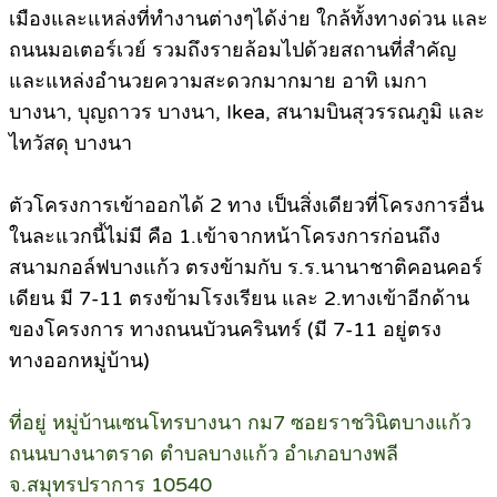
เมืองและแหล่งที่ทำงานต่างๆได้ง่าย ใกล้ทั้งทางด่วน และ
ถนนมอเตอร์เวย์ รวมถึงรายล้อมไปด้วยสถานที่สำคัญ
และแหล่งอำนวยความสะดวกมากมาย อาทิ เมกา
บางนา, บุญถาวร บางนา, Ikea, สนามบินสุวรรณภูมิ และ
ไทวัสดุ บางนา
ตัวโครงการเข้าออกได้ 2 ทาง เป็นสิ่งเดียวที่โครงการอื่น
ในละแวกนี้ไม่มี คือ 1.เข้าจากหน้าโครงการก่อนถึง
สนามกอล์ฟบางแก้ว ตรงข้ามกับ ร.ร.นานาชาติคอนคอร์
เดียน มี 7-11 ตรงข้ามโรงเรียน และ 2.ทางเข้าอีกด้าน
ของโครงการ ทางถนนบัวนครินทร์ (มี 7-11 อยู่ตรง
ทางออกหมู่บ้าน)
ที่อยู่ หมู่บ้านเซนโทรบางนา กม7 ซอยราชวินิตบางแก้ว
ถนนบางนาตราด ตำบลบางแก้ว อำเภอบางพลี
จ.สมุทรปราการ 10540