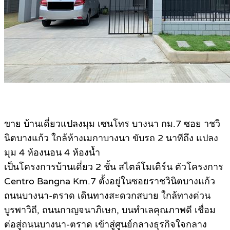
ขาย บ้านเดี่ยวแปลงมุม เซนโทร บางนา กม.7 ซอย าชวิ
นิตบางแก้ว ใกล้ห้างเมกาบางนา ขับรถ 2 นาทีถึง แปลง
มุม 4 ห้องนอน 4 ห้องน้ำ
เป็นโครงการบ้านเดี่ยว 2 ชั้น สไตล์โมเดิร์น ตัวโครงการ
Centro Bangna Km.7 ตั้งอยู่ในซอยราชวินิตบางแก้ว
ถนนบางนา-ตราด เดินทางสะดวกสบาย ใกล้ทางด่วน
บูรพาวิถี, ถนนกาญจนาภิเษก, บนทำเลคุณภาพดี เชื่อม
ต่อสู่ถนนบางนา-ตราด เข้าสู่ศูนย์กลางธุรกิจใจกลาง