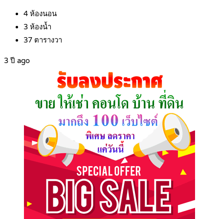
4
ห้องนอน
3
ห้องน้ำ
37
ตารางวา
3 ปี ago