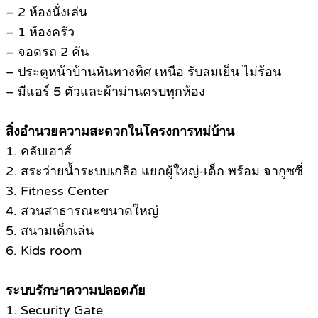
– 2 ห้องนั่งเล่น
– 1 ห้องครัว
– จอดรถ 2 คัน
– ประตูหน้าบ้านหันทางทิศ เหนือ รับลมเย็น ไม่ร้อน
– มีแอร์ 5 ตัวและผ้าม่านครบทุกห้อง
สิ่งอำนวยความสะดวกในโครงการหม่บ้าน
1. คลับเฮาส์
2. สระว่ายน้ำระบบเกลือ แยกผู้ใหญ่-เด็ก พร้อม จากูซซี่
3. Fitness Center
4. สวนสาธารณะขนาดใหญ่
5. สนามเด็กเล่น
6. Kids room
ระบบรักษาความปลอดภัย
1. Security Gate