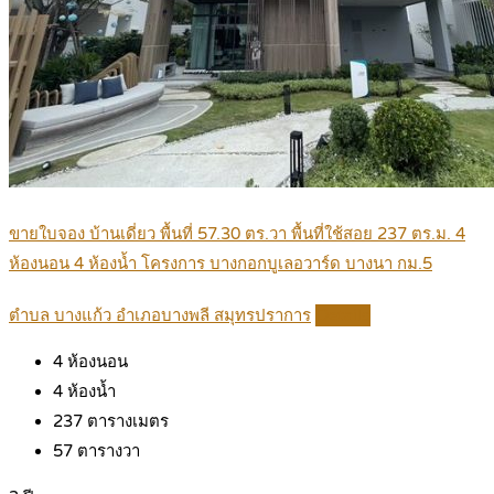
ขายใบจอง บ้านเดี่ยว พื้นที่ 57.30 ตร.วา พื้นที่ใช้สอย 237 ตร.ม. 4
ห้องนอน 4 ห้องน้ำ โครงการ บางกอกบูเลอวาร์ด บางนา กม.5
ตำบล บางแก้ว อำเภอบางพลี สมุทรปราการ
Details
4
ห้องนอน
4
ห้องน้ำ
237
ตารางเมตร
57
ตารางวา