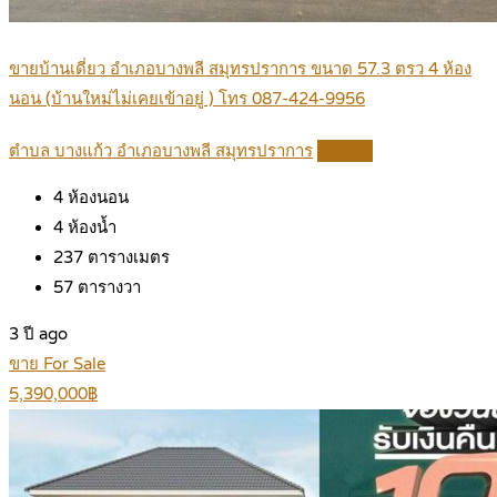
ขายบ้านเดี่ยว อำเภอบางพลี สมุทรปราการ ขนาด 57.3 ตรว 4 ห้อง
นอน (บ้านใหม่ไม่เคยเข้าอยู่ ) โทร 087-424-9956
ตำบล บางแก้ว อำเภอบางพลี สมุทรปราการ
Details
4
ห้องนอน
4
ห้องน้ำ
237
ตารางเมตร
57
ตารางวา
3 ปี ago
ขาย For Sale
5,390,000฿