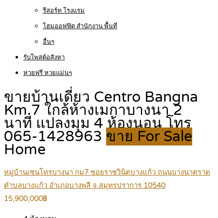
รีสอร์ท โรงแรม
โฮมออฟฟิต สำนักงาน พื้นที่
อื่นๆ
รับโพสต์อสังหา
หวยฟรี หวยแม่นๆ
ขายบ้านเดี่ยว Centro Bangna
Km.7 ใกล้ห้างเมกาบางนา 2
นาที แปลงมุม 4 ห้องนอน โทร
065-1428963
ขาย For Sale
Home
หมู่บ้านเซนโทรบางนา กม7 ซอยราชวินิตบางแก้ว ถนนบางนาตราด
ตำบลบางแก้ว อำเภอบางพลี จ.สมุทรปราการ 10540
15,900,000฿