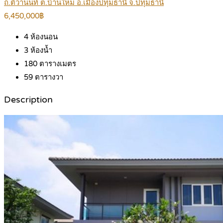
ถ.ติวานนท์ ต.บ้านใหม่ อ.เมืองปทุมธานี จ.ปทุมธานี
6,450,000฿
4
ห้องนอน
3
ห้องน้ำ
180
ตารางเมตร
59
ตารางวา
Description