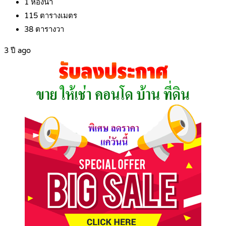
1
ห้องน้ำ
115
ตารางเมตร
38
ตารางวา
3 ปี ago