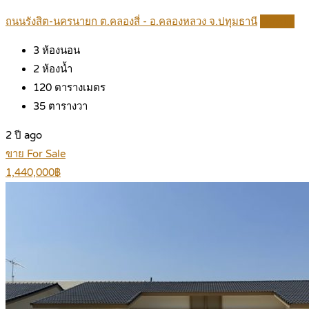
ถนนรังสิต-นครนายก ต.คลองสี่ - อ.คลองหลวง จ.ปทุมธานี
Details
3
ห้องนอน
2
ห้องน้ำ
120
ตารางเมตร
35
ตารางวา
2 ปี ago
ขาย For Sale
1,440,000฿