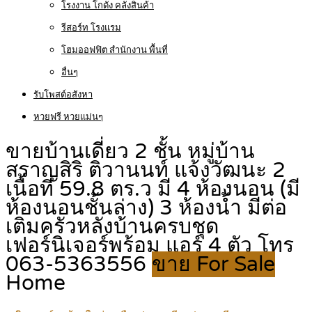
โรงงาน โกดัง คลังสินค้า
รีสอร์ท โรงแรม
โฮมออฟฟิต สำนักงาน พื้นที่
อื่นๆ
รับโพสต์อสังหา
หวยฟรี หวยแม่นๆ
ขายบ้านเดี่ยว 2 ชั้น หมู่บ้าน
สราญสิริ ติวานนท์ แจ้งวัฒนะ 2
เนื้อที่ 59.8 ตร.ว มี 4 ห้องนอน (มี
ห้องนอนชั้นล่าง) 3 ห้องน้ำ มีต่อ
เติมครัวหลังบ้านครบชุด
เฟอร์นิเจอร์พร้อม แอร์ 4 ตัว โทร
063-5363556
ขาย For Sale
Home