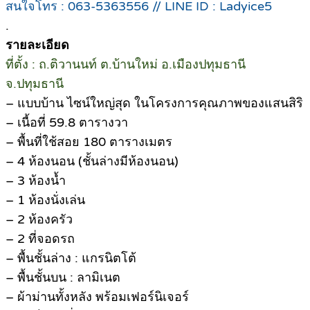
สนใจโทร : 063-5363556 // LINE ID : Ladyice5
.
รายละเอียด
ที่ตั้ง : ถ.ติวานนท์ ต.บ้านใหม่ อ.เมืองปทุมธานี
จ.ปทุมธานี
– แบบบ้าน ไซน์ใหญ่สุด ในโครงการคุณภาพของแสนสิริ
– เนื้อที่ 59.8 ตารางวา
– พื้นที่ใช้สอย 180 ตารางเมตร
– 4 ห้องนอน (ชั้นล่างมีห้องนอน)
– 3 ห้องน้ำ
– 1 ห้องนั่งเล่น
– 2 ห้องครัว
– 2 ที่จอดรถ
– พื้นชั้นล่าง : แกรนิตโต้
– พื้นชั้นบน : ลามิเนต
– ผ้าม่านทั้งหลัง พร้อมเฟอร์นิเจอร์