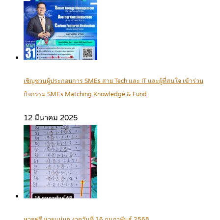
เชิญชวนผู้ประกอบการ SMEs สาย Tech และ IT และผู้ที่สนใจ เข้าร่วม
กิจกรรม SMEs Matching Knowledge & Fund
12 มีนาคม 2025
หวยฟรี หวยแม่นๆ งวดวันที่ 16 กุมภาพันธ์ 2568