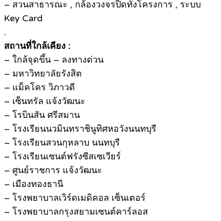
– สวนสาธารณะ , กล้องวงจรปิดทั้งโครงการ , ระบบ
Key Card
.
สถานที่ใกล้เคียง :
– ใกล้จุดขึ้น – ลงทางด่วน
– มหาวิทยาลัยรังสิต
– แม็คโคร วิภาวดี
– เซ็นทรัล แจ้งวัฒนะ
– โรบินสัน ศรีสมาน
– โรงเรียนนวมินทราชินูทิศหอวังนนทบุรี
– โรงเรียนสวนกุหลาบ นนทบุรี
– โรงเรียนเซนต์ฟรังซีสเซเวียร์
– ศูนย์ราชการ แจ้งวัฒนะ
– เมืองทองธานี
– โรงพยาบาลเวิร์ดเมดิคอล เซ็นเตอร์
– โรงพยาบาลกรุงสยามเซนต์คาร์ลอส