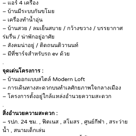
– แอร์ 4 เครื่อง
– บ้านมีระบบกันขโมย
– เครื่องทำน้ำอุ่น
– บ้านสวย / ลมเย็นสบาย / กว้างขวาง / บรรยากาศ
ร่มรื่น / น่าพักอยู่อาศัย
– สังคมน่าอยู่ / ติดถนนติวานนท์
– มีที่ชาร์จสำหรับรถ ev ด้วย
.
จุดเด่นโครงการ :
– บ้านออกแบบสไตล์ Modern Loft
– การเดินทางสะดวกบนทำเลศักยภาพใจกลางเมือง
– โครงการตั้งอยู่ใกล้แหล่งอำนวยความสะดวก
.
สิ่งอำนวยความสะดวก :
– รปภ. 24 ชม. , ฟิตเนส , สโมสร , ศูนย์กีฬา , สระว่าย
น้ำ , สนามเด็กเล่น