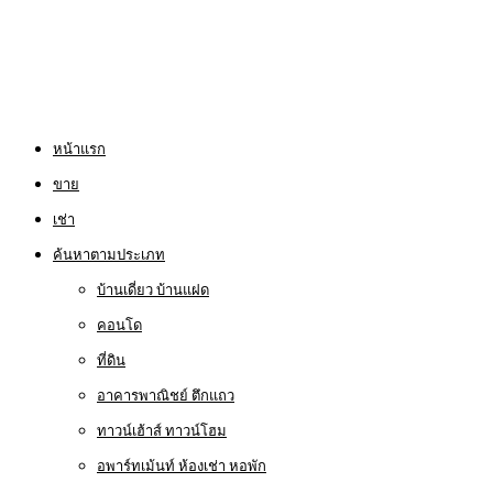
หน้าแรก
ขาย
เช่า
ค้นหาตามประเภท
บ้านเดี่ยว บ้านแฝด
คอนโด
ที่ดิน
อาคารพาณิชย์ ตึกแถว
ทาวน์เฮ้าส์ ทาวน์โฮม
อพาร์ทเม้นท์ ห้องเช่า หอพัก