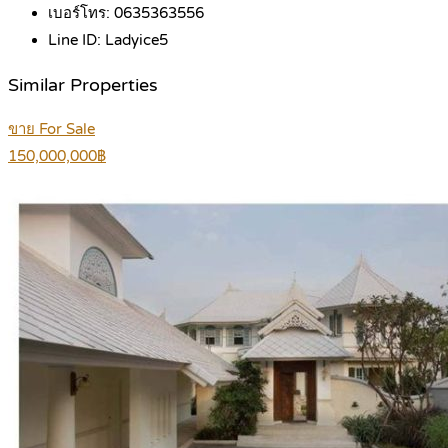
เบอร์โทร:
0635363556
Line ID:
Ladyice5
Similar Properties
ขาย For Sale
150,000,000฿