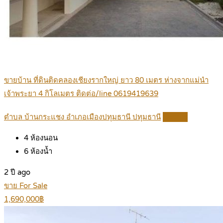
ขายบ้าน ที่ดินติดคลองเชียงรากใหญ่ ยาว 80 เมตร ห่างจากแม่นำ
เจ้าพระยา 4 กิโลเมตร ติดต่อ/line 0619419639
ตำบล บ้านกระแชง อำเภอเมืองปทุมธานี ปทุมธานี
Details
4
ห้องนอน
6
ห้องน้ำ
2 ปี ago
ขาย For Sale
1,690,000฿