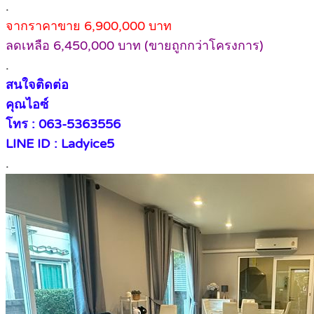
.
จากราคาขาย 6,900,000 บาท
ลดเหลือ 6,450,000 บาท (ขายถูกกว่าโครงการ)
.
สนใจติดต่อ
คุณไอซ์
โทร : 063-5363556
LINE ID : Ladyice5
.