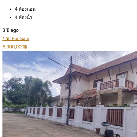
4
ห้องนอน
4
ห้องน้ำ
3 ปี ago
ขาย For Sale
6,900,000฿