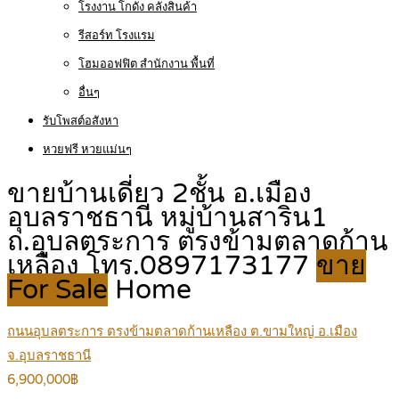
โรงงาน โกดัง คลังสินค้า
รีสอร์ท โรงแรม
โฮมออฟฟิต สำนักงาน พื้นที่
อื่นๆ
รับโพสต์อสังหา
หวยฟรี หวยแม่นๆ
ขายบ้านเดี่ยว 2ชั้น อ.เมือง
อุบลราชธานี หมู่บ้านสาริน1
ถ.อุบลตระการ ตรงข้ามตลาดก้าน
เหลือง โทร.0897173177
ขาย
For Sale
Home
ถนนอุบลตระการ ตรงข้ามตลาดก้านเหลือง ต.ขามใหญ่ อ.เมือง
จ.อุบลราชธานี
6,900,000฿