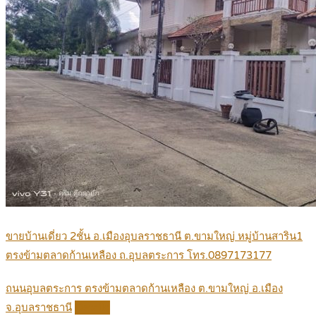
ขายบ้านเดี่ยว 2ชั้น อ.เมืองอุบลราชธานี ต.ขามใหญ่ หมู่บ้านสาริน1
ตรงข้ามตลาดก้านเหลือง ถ.อุบลตระการ โทร.0897173177
ถนนอุบลตระการ ตรงข้ามตลาดก้านเหลือง ต.ขามใหญ่ อ.เมือง
จ.อุบลราชธานี
Details