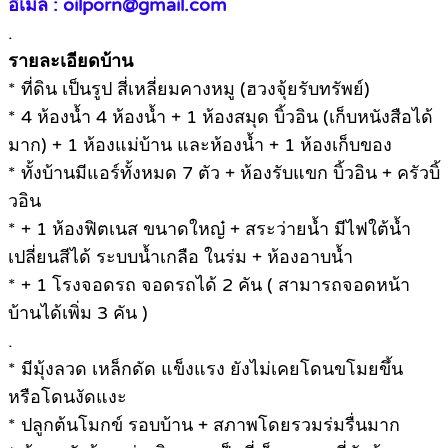
อีเมล : oilporn@gmail.com
.
รายละเอียดบ้าน
* ที่ดิน เป็นรูป สี่เหลี่ยมคางหมู (ฮวงจุ้ยรับทรัพย์)
* 4 ห้องน้ำ 4 ห้องน้ำ + 1 ห้องสมุด บิ้วอิน (เก็บหนังสือได้
มาก) + 1 ห้องแม่บ้าน และห้องน้ำ + 1 ห้องเก็บของ
* ทั้งบ้านมีแอร์ทั้งหมด 7 ตัว + ห้องรับแขก บิ้วอิน + ครัวบิ้
วอิน
* + 1 ห้องฟิตเนส ขนาดใหญ๋ + สระว่ายน้ำ มีไฟใต้น้ำ
เปลี่ยนสีได้ ระบบน้ำเกลือ ในร่ม + ห้องอาบน้ำ
* + 1 โรงจอดรถ จอดรถได้ 2 คัน ( สามารถจอดหน้า
บ้านได้เพิ่ม 3 คัน )
.
* มีมุ้งลวด เหล็กดัด แข็งแรง ยังไม่เคยโดนขโมยขึ้น
หรือโดนงัดแงะ
* ปลูกต้นโมกข์ รอบบ้าน + สภาพโดยรวมร่มรื่นมาก