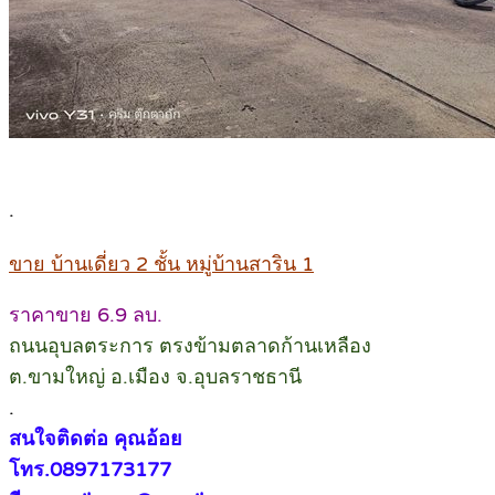
.
ขาย บ้านเดี่ยว 2 ชั้น หมู่บ้านสาริน 1
ราคาขาย 6.9 ลบ.
ถนนอุบลตระการ ตรงข้ามตลาดก้านเหลือง
ต.ขามใหญ่ อ.เมือง จ.อุบลราชธานี
.
สนใจติดต่อ คุณอ้อย
โทร.0897173177