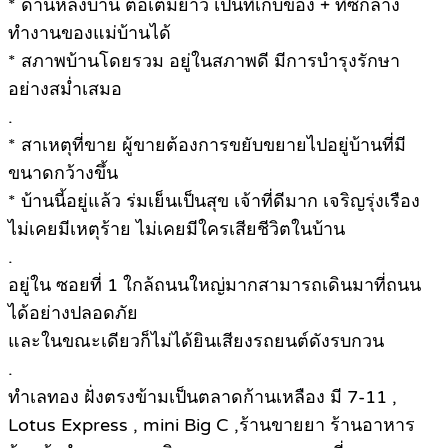
* ด้านหลังบ้าน ต่อเติมยาว เป็นที่เก็บของ + ที่ซักล้าง
ทำงานของแม่บ้านได้
* สภาพบ้านโดยรวม อยู่ในสภาพดี มีการบำรุงรักษา
อย่างสม่ำเสมอ
.
* สาเหตุที่ขาย ผู้ขายต้องการขยับขยายไปอยู่บ้านที่มี
ขนาดกว้างขึ้น
* บ้านนี้อยู่แล้ว ร่มเย็นเป็นสุข เจ้าที่ดีมาก เจริญรุ่งเรือง
ไม่เคยมีเหตุร้าย ไม่เคยมีใครเสียชีวิตในบ้าน
.
อยู่ใน ซอยที่ 1 ใกล้ถนนใหญ่มากสามารถเดินมาที่ถนน
ได้อย่างปลอดภัย
และในขณะเดียวก็ไม่ได้ยินเสียงรถยนต์ดังรบกวน
.
ทำเลทอง ฝั่งตรงข้ามเป็นตลาดก้านเหลือง มี 7-11 ,
Lotus Express , mini Big C ,ร้านขายยา ร้านอาหาร