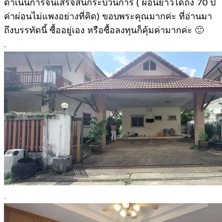
ดำเนินการจนเสร็จสิ้นกระบวนการ ( ผ่อนยาวได้ถึง 70 ปี
ค่าผ่อนไม่แพงอย่างที่คิด) ขอบพระคุณมากค่ะ ที่อ่านมา
ถึงบรรทัดนี้ ซื้ออยู่เอง หรือซื้อลงทุนก็คุ้มค่ามากค่ะ 🙂
.
.