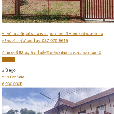
ขายบ้าน อ.พิบูลมังสาหาร จ.อุบลราชธานี ซอยตรงข้ามเทศบาล
พร้อมเข้าอยู่ได้เลย โทร. 087-070-5615
บ้านเลขที่ 88 หมู่ 5 ต.โพธิ์ศรี อ.พิบูลมังสาหาร จ.อุบลราชธานี
Details
2 ปี ago
ขาย For Sale
6,900,000฿