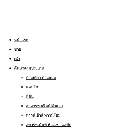
หน้าแรก
ขาย
เช่า
ค้นหาตามประเภท
บ้านเดี่ยว บ้านแฝด
คอนโด
ที่ดิน
อาคารพาณิชย์ ตึกแถว
ทาวน์เฮ้าส์ ทาวน์โฮม
อพาร์ทเม้นท์ ห้องเช่า หอพัก