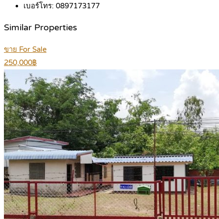
เบอร์โทร:
0897173177
Similar Properties
ขาย For Sale
250,000฿