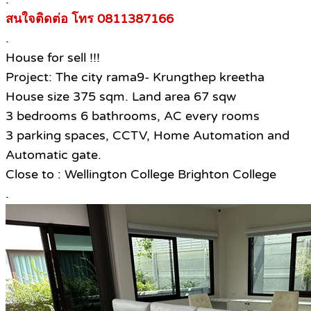
สนใจติดต่อ โทร 0811387166
.
House for sell !!!
Project: The city rama9- Krungthep kreetha
House size 375 sqm. Land area 67 sqw
3 bedrooms 6 bathrooms, AC every rooms
3 parking spaces, CCTV, Home Automation and
Automatic gate.
Close to : Wellington College Brighton College
.