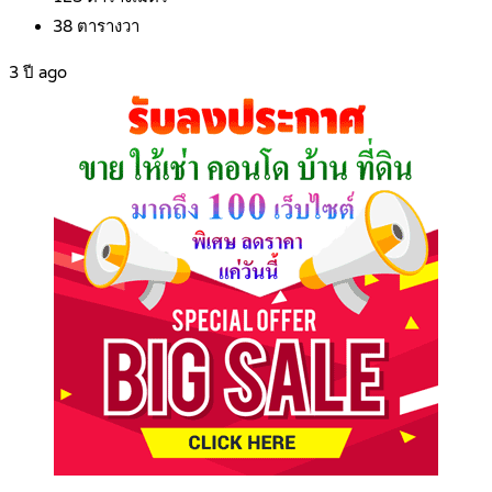
38
ตารางวา
3 ปี ago