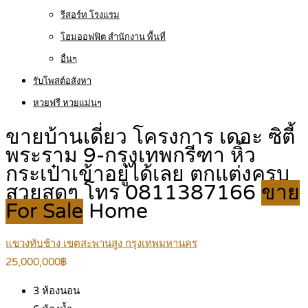
รีสอร์ท โรงแรม
โฮมออฟฟิต สำนักงาน พื้นที่
อื่นๆ
รับโพสต์อสังหา
หวยฟรี หวยแม่นๆ
ขายบ้านเดี่ยว โครงการ เดอะ ซิตี้
พระราม 9-กรุงเทพกรีฑา หิ้ว
กระเป๋าเข้าอยู่ได้เลย ตกแต่งครบ
สวยสุดๆ โทร 0811387166
ขาย
For Sale
Home
แขวงทับช้าง เขตสะพานสูง กรุงเทพมหานคร
25,000,000฿
3
ห้องนอน