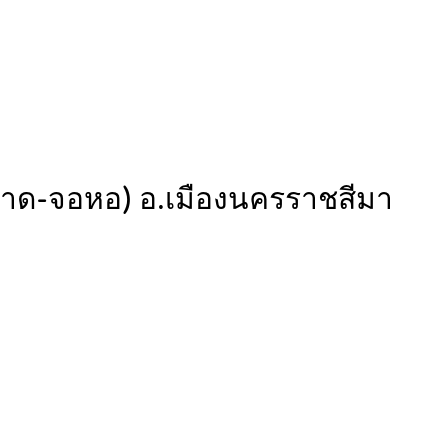
ตลาด-จอหอ) อ.เมืองนครราชสีมา