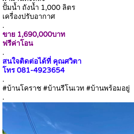
ปั้มน้ำ ถังน้ำ 1,000 ลิตร
เครื่องปรับอากาศ
.
ขาย 1,690,000บาท
ฟรีค่าโอน
.
สนใจติดต่อได้ที่ คุณศวิตา
โทร
081-4923654
.
#บ้านโคราช #บ้านรีโนเวท #บ้านพร้อมอยู่
.