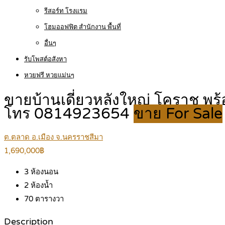
รีสอร์ท โรงแรม
โฮมออฟฟิต สำนักงาน พื้นที่
อื่นๆ
รับโพสต์อสังหา
หวยฟรี หวยแม่นๆ
ขายบ้านเดี่ยวหลังใหญ่ โคราช พร
โทร 0814923654
ขาย For Sale
ต.ตลาด อ.เมือง จ.นครราชสีมา
1,690,000฿
3
ห้องนอน
2
ห้องน้ำ
70
ตารางวา
Description