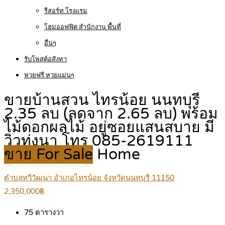
รีสอร์ท โรงแรม
โฮมออฟฟิต สำนักงาน พื้นที่
อื่นๆ
รับโพสต์อสังหา
หวยฟรี หวยแม่นๆ
ขายบ้านสวน ไทรน้อย นนทบุรี
2.35 ลบ (ลดจาก 2.65 ลบ) พร้อม
ไม้ดอกผลไม้ อยู่ซอยแสนสบาย มี
วิวทุ่งนา โทร 085-2619111
ขาย For Sale
Home
ตำบลทวีวัฒนา อำเภอไทรน้อย จังหวัดนนทบุรี 11150
2,350,000฿
75
ตารางวา