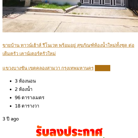
ขายบ้าน ทาวน์เฮ้าส์ รีโนเวท พร้อมอยู่ สุขภัณฑ์ห้องน้ำใหม่ทั้งชุด ต่อ
เติมครัว เคาน์เตอร์ครัวใหม่
แขวงบางชัน เขตคลองสามวา กรุงเทพมหานคร
Details
3
ห้องนอน
2
ห้องน้ำ
96
ตารางเมตร
18
ตารางวา
3 ปี ago