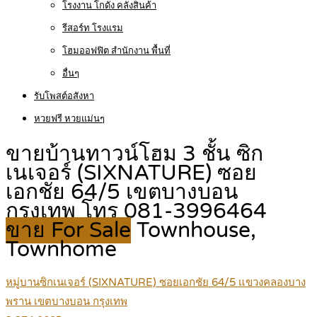
โรงงาน โกดัง คลังสินค้า
รีสอร์ท โรงแรม
โฮมออฟฟิต สำนักงาน พื้นที่
อื่นๆ
รับโพสต์อสังหา
หวยฟรี หวยแม่นๆ
ขายบ้านทาวน์โฮม 3 ชั้น ซิก
เนเจอร์ (SIXNATURE) ซอย
เอกชัย 64/5 เขตบางบอน
กรุงเทพ โทร 081-3996464
ขาย For Sale
Townhouse,
Townhome
หมู่บานซิกเนเจอร์ (SIXNATURE) ซอยเอกชัย 64/5 แขวงคลองบาง
พราน เขตบางบอน กรุงเทพ