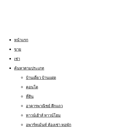
หน้าแรก
ขาย
เช่า
ค้นหาตามประเภท
บ้านเดี่ยว บ้านแฝด
คอนโด
ที่ดิน
อาคารพาณิชย์ ตึกแถว
ทาวน์เฮ้าส์ ทาวน์โฮม
อพาร์ทเม้นท์ ห้องเช่า หอพัก