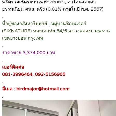
ฟรีตรวจเช็คระบบไฟฟ้า-ประปา, ค่าโอนและค่า
ธรรมเนียม คนละครึ่ง (0.01% ภายในปี พ.ศ. 2567)
.
ที่อยู่ของอสังหาริมทรัย์ : หมู่บานซิกเนเจอร์
(SIXNATURE) ซอยเอกชัย 64/5 แขวงคลองบางพราน
เขตบางบอน กรุงเทพ
.
ราคาขาย 3,374,000 บาท
.
เบอร์ติดต่อ
081-3996464, 092-5156965
.
อีเมล : birdmajor@hotmail.com
.