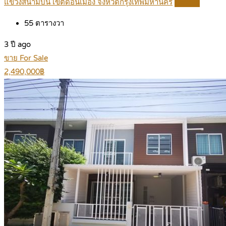
แขวงสนามบิน เขตดอนเมือง จังหวัดกรุงเทพมหานคร
Details
55
ตารางวา
3 ปี ago
ขาย For Sale
2,490,000฿