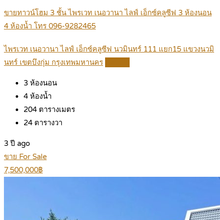
ขายทาวน์โฮม 3 ชั้น ไพรเวท เนอวานา ไลฟ์ เอ็กซ์คลูซีฟ 3 ห้องนอน
4 ห้องน้ำ โทร 096-9282465
ไพรเวท เนอวานา ไลฟ์ เอ็กซ์คลูซีฟ นวมินทร์ 111 แยก15 แขวงนวมิ
นทร์ เขตบึงกุ่ม กรุงเทพมหานคร
Details
3
ห้องนอน
4
ห้องน้ำ
204
ตารางเมตร
24
ตารางวา
3 ปี ago
ขาย For Sale
7,500,000฿