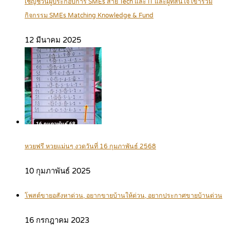
เชิญชวนผู้ประกอบการ SMEs สาย Tech และ IT และผู้ที่สนใจ เข้าร่วม
กิจกรรม SMEs Matching Knowledge & Fund
12 มีนาคม 2025
หวยฟรี หวยแม่นๆ งวดวันที่ 16 กุมภาพันธ์ 2568
10 กุมภาพันธ์ 2025
โพสต์ขายอสังหาด่วน, อยากขายบ้านให้ด่วน, อยากประกาศขายบ้านด่วน
16 กรกฎาคม 2023